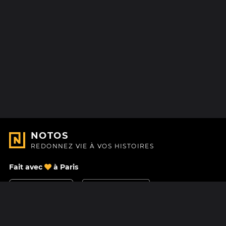
NOTOS
REDONNEZ VIE À VOS HISTOIRES
Fait avec
à Paris
Nous contacter
Centre d'aide