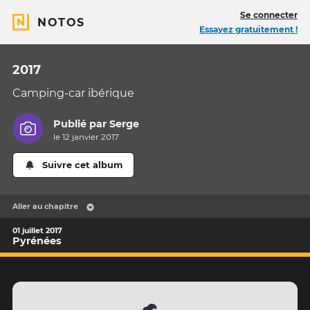
Se connecter
NOTOS
Essayez gratuitement !
2017
Camping-car ibérique
Publié par
Serge
le 12 janvier 2017
Suivre cet album
Aller au chapitre
01 juillet 2017
Pyrénées