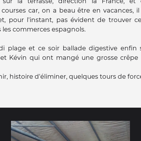
 sur la terrasse, direction la France, et 
courses car, on a beau être en vacances, il
, pour l'instant, pas évident de trouver c
s les commerces espagnols.
i plage et ce soir ballade digestive enfin
 et Kévin qui ont mangé une grosse crêpe 
nir, histoire d'éliminer, quelques tours de forc