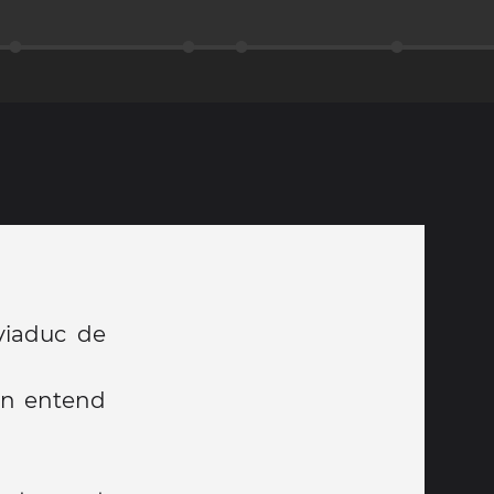
viaduc de
on entend