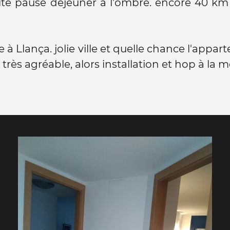
ite pause déjeuner à l'ombre. encore 40 km
e à Llança. jolie ville et quelle chance l'appa
st très agréable, alors installation et hop à la m