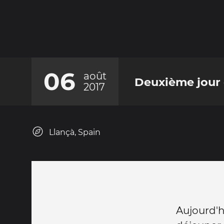
06
août
Deuxième jour
2017
Llançà, Spain
Aujourd'