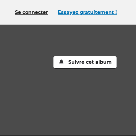
Se connecter
Essayez gratuitement !
Suivre cet album