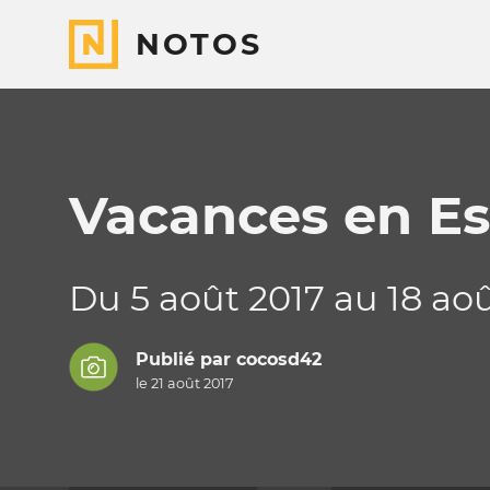
NOTOS
Vacances en E
Du 5 août 2017 au 18 aoû
Publié par
cocosd42
le 21 août 2017