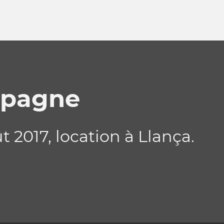
spagne
t 2017, location à Llança.