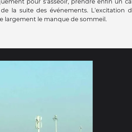
ement pour s'asseoir, prendre enfin un caf
 de la suite des événements. L'excitation 
 largement le manque de sommeil.