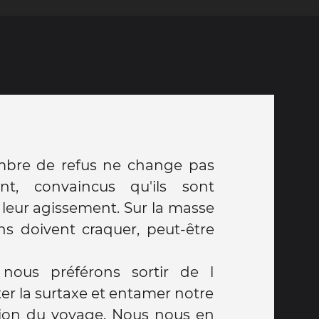
ombre de refus ne change pas
t, convaincus qu'ils sont
 leur agissement. Sur la masse
ins doivent craquer, peut-être
 nous préférons sortir de l
er la surtaxe et entamer notre
ion du voyage. Nous nous en