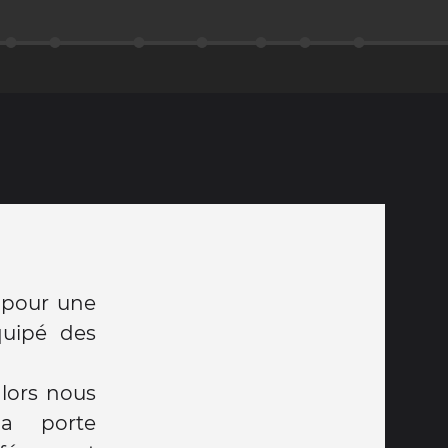
, pour une
quipé des
alors nous
a porte