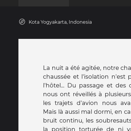
Kota Yogyakarta, Indonesia
La nuit a été agitée, notre c
chaussée et l'isolation n'est 
l'hôtel... Du passage et des 
nous ont réveillés à plusieur
les trajets d'avion nous ava
Mais là aussi mal dormi, en 
bruit continu, les soubresaut
la position torturée de ni 