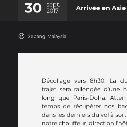
30
sept.
Arrivée en Asie
2017
Sepang, Malaysia
Décollage vers 8h30. La d
trajet sera rallongée d'une h
long que Paris-Doha. Atterr
temps de récupérer nos bag
dans les derniers du vol à sort
notre chauffeur, direction l'hôt