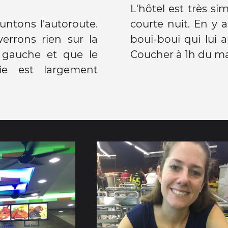
L'hôtel est très sim
runtons l'autoroute.
courte nuit. En y 
rrons rien sur la
boui-boui qui lui au
 gauche et que le
Coucher à 1h du mat
e est largement