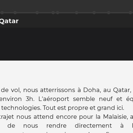
 Qatar
de vol, nous atterrissons à Doha, au Qatar
'environ 3h. L'aéroport semble neuf et é
 technologies. Tout est propre et grand ici.
rajet nous attend encore pour la Malaisie, 
ns de nous rendre directement à l