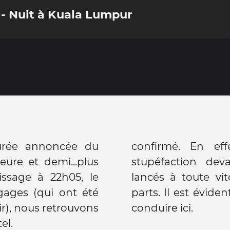
 - Nuit à Kuala Lumpur
urée annoncée du
confirmé. En ef
eure et demi...plus
stupéfaction dev
issage à 22h05, le
lancés à toute vi
ages (qui ont été
parts. Il est éviden
ir), nous retrouvons
conduire ici.
el.