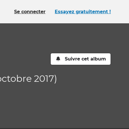
Se connecter
Essayez gratuitement !
Suivre cet album
octobre 2017)