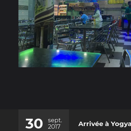
30
sept.
Arrivée à Yogy
2017