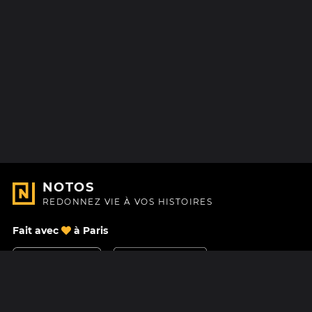
NOTOS
REDONNEZ VIE À VOS HISTOIRES
Fait avec
à Paris
Nous contacter
Centre d'aide