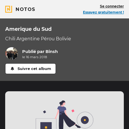
Se connecter
NOTOS
Essayez gratuitement !
Amerique du Sud
Chili Argentine Pérou Bolivie
Publié par
Binsh
le 16 mars 2018
Suivre cet album