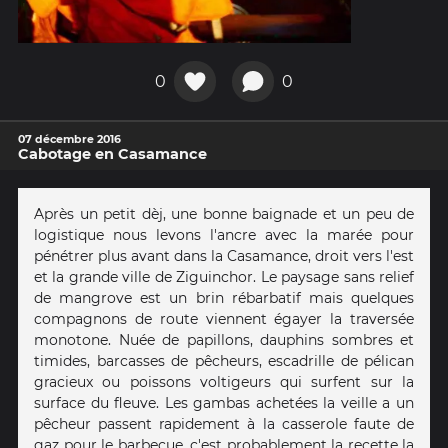
0
0
07 décembre 2016
Cabotage en Casamance
Après un petit dèj, une bonne baignade et un peu de
logistique nous levons l'ancre avec la marée pour
pénétrer plus avant dans la Casamance, droit vers l'est
et la grande ville de Ziguinchor. Le paysage sans relief
de mangrove est un brin rébarbatif mais quelques
compagnons de route viennent égayer la traversée
monotone. Nuée de papillons, dauphins sombres et
timides, barcasses de pêcheurs, escadrille de pélican
gracieux ou poissons voltigeurs qui surfent sur la
surface du fleuve. Les gambas achetées la veille a un
pêcheur passent rapidement à la casserole faute de
gaz pour le barbecue, c'est probablement la recette la