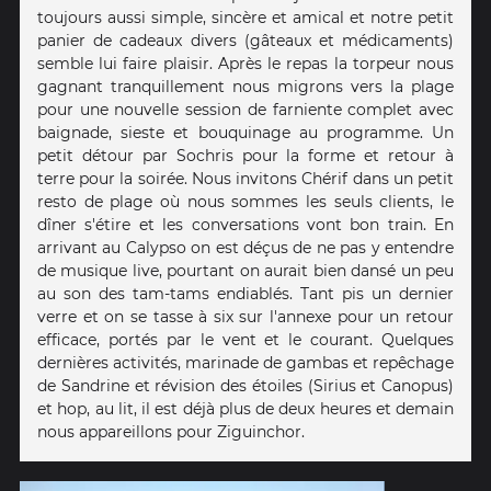
toujours aussi simple, sincère et amical et notre petit
panier de cadeaux divers (gâteaux et médicaments)
semble lui faire plaisir. Après le repas la torpeur nous
gagnant tranquillement nous migrons vers la plage
pour une nouvelle session de farniente complet avec
baignade, sieste et bouquinage au programme. Un
petit détour par Sochris pour la forme et retour à
terre pour la soirée. Nous invitons Chérif dans un petit
resto de plage où nous sommes les seuls clients, le
dîner s'étire et les conversations vont bon train. En
arrivant au Calypso on est déçus de ne pas y entendre
de musique live, pourtant on aurait bien dansé un peu
au son des tam-tams endiablés. Tant pis un dernier
verre et on se tasse à six sur l'annexe pour un retour
efficace, portés par le vent et le courant. Quelques
dernières activités, marinade de gambas et repêchage
de Sandrine et révision des étoiles (Sirius et Canopus)
et hop, au lit, il est déjà plus de deux heures et demain
nous appareillons pour Ziguinchor.