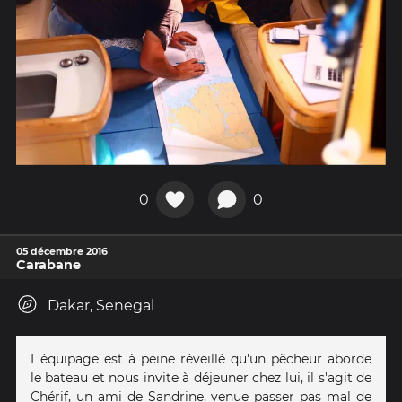
0
0
05 décembre 2016
Carabane
Dakar, Senegal
L'équipage est à peine réveillé qu'un pêcheur aborde
le bateau et nous invite à déjeuner chez lui, il s'agit de
Chérif, un ami de Sandrine, venue passer pas mal de