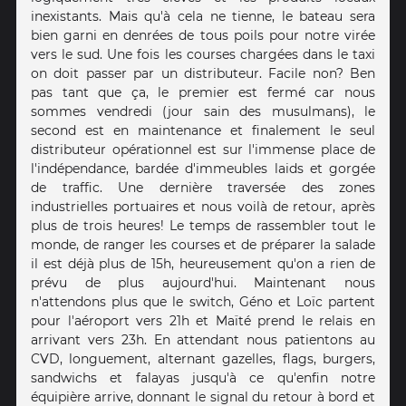
inexistants. Mais qu'à cela ne tienne, le bateau sera
bien garni en denrées de tous poils pour notre virée
vers le sud. Une fois les courses chargées dans le taxi
on doit passer par un distributeur. Facile non? Ben
pas tant que ça, le premier est fermé car nous
sommes vendredi (jour sain des musulmans), le
second est en maintenance et finalement le seul
distributeur opérationnel est sur l'immense place de
l'indépendance, bardée d'immeubles laids et gorgée
de traffic. Une dernière traversée des zones
industrielles portuaires et nous voilà de retour, après
plus de trois heures! Le temps de rassembler tout le
monde, de ranger les courses et de préparer la salade
il est déjà plus de 15h, heureusement qu'on a rien de
prévu de plus aujourd'hui. Maintenant nous
n'attendons plus que le switch, Géno et Loïc partent
pour l'aéroport vers 21h et Maïté prend le relais en
arrivant vers 23h. En attendant nous patientons au
CVD, longuement, alternant gazelles, flags, burgers,
sandwichs et falayas jusqu'à ce qu'enfin notre
équipière arrive, donnant le signal du retour à bord et