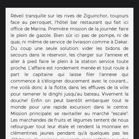
Réveil tranquille sur les rives de Ziguinchor, toujours
face au perroquet, l'hôtel bar restaurant qui fait ici
office de Marina. Première mission de la journée: faire
le plein de gazole. Bien sûr ici pas de pompe, ni de
quai, ni même de service de livraison comme à Dakar.
Du coup une seule solution: vider les bidons de
secours dans le réservoir, les charger sur l'annexe et
aller à pied faire le plein à la station service toute
proche. L'affaire est rondement menée et tout roule à
part le capitaine qui laisse filer l'annexe qui
commence à s'éloigner doucement avec le courant...
me voilà donc à la flotte, dans les effluves de la ville
pour ramener le dinghi jusqu'au bateau. Vivement la
douche! Enfin on peut bientôt embarquer tout le
monde pour une rapide excursion dans le centre.
Mission principale: se ravitailler au marché "escale".
Les marchandes de fruits et légumes tentent de nous
refourguer tout leur étale et rendent la monnaie en
clémentines jaunes pendant qu'à quelques pas les