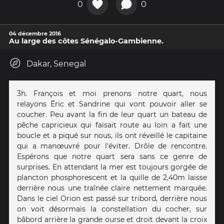
0
0
04 décembre 2016
Au large des côtes Sénégalo-Gambienne.
Dakar, Senegal
3h. François et moi prenons notre quart, nous
relayons Éric et Sandrine qui vont pouvoir aller se
coucher. Peu avant la fin de leur quart un bateau de
pêche capricieux qui faisait route au loin a fait une
boucle et a piqué sur nous, ils ont réveillé le capitaine
qui a manœuvré pour l'éviter. Drôle de rencontre.
Espérons que notre quart sera sans ce genre de
surprises. En attendant la mer est toujours gorgée de
plancton phosphorescent et la quille de 2,40m laisse
derrière nous une traînée claire nettement marquée.
Dans le ciel Orion est passé sur tribord, derrière nous
on voit désormais la constellation du cocher, sur
bâbord arrière la grande ourse et droit devant la croix