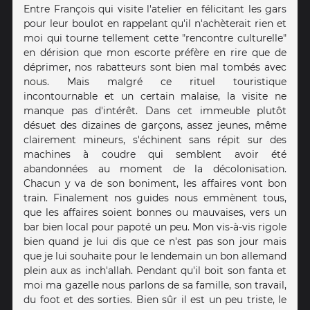
Entre François qui visite l'atelier en félicitant les gars
pour leur boulot en rappelant qu'il n'achèterait rien et
moi qui tourne tellement cette "rencontre culturelle"
en dérision que mon escorte préfère en rire que de
déprimer, nos rabatteurs sont bien mal tombés avec
nous. Mais malgré ce rituel touristique
incontournable et un certain malaise, la visite ne
manque pas d'intérêt. Dans cet immeuble plutôt
désuet des dizaines de garçons, assez jeunes, même
clairement mineurs, s'échinent sans répit sur des
machines à coudre qui semblent avoir été
abandonnées au moment de la décolonisation.
Chacun y va de son boniment, les affaires vont bon
train. Finalement nos guides nous emmènent tous,
que les affaires soient bonnes ou mauvaises, vers un
bar bien local pour papoté un peu. Mon vis-à-vis rigole
bien quand je lui dis que ce n'est pas son jour mais
que je lui souhaite pour le lendemain un bon allemand
plein aux as inch'allah. Pendant qu'il boit son fanta et
moi ma gazelle nous parlons de sa famille, son travail,
du foot et des sorties. Bien sûr il est un peu triste, le