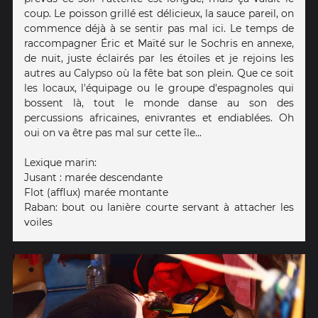
coup. Le poisson grillé est délicieux, la sauce pareil, on
commence déjà à se sentir pas mal ici. Le temps de
raccompagner Éric et Maïté sur le Sochris en annexe,
de nuit, juste éclairés par les étoiles et je rejoins les
autres au Calypso où la fête bat son plein. Que ce soit
les locaux, l'équipage ou le groupe d'espagnoles qui
bossent là, tout le monde danse au son des
percussions africaines, enivrantes et endiablées. Oh
oui on va être pas mal sur cette île...
Lexique marin:
Jusant : marée descendante
Flot (afflux) marée montante
Raban: bout ou lanière courte servant à attacher les
voiles