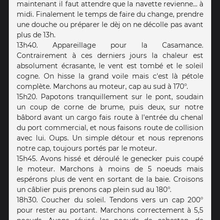
maintenant il faut attendre que la navette revienne... à
midi. Finalement le temps de faire du change, prendre
une douche ou préparer le dèj on ne décolle pas avant
plus de 13h.
13h40. Appareillage pour la Casamance.
Contrairement à ces derniers jours la chaleur est
absolument écrasante, le vent est tombé et le soleil
cogne. On hisse la grand voile mais c'est là pétole
complète. Marchons au moteur, cap au sud à 170°.
15h20. Papotons tranquillement sur le pont, soudain
un coup de corne de brume, puis deux, sur notre
bâbord avant un cargo fais route à l'entrée du chenal
du port commercial, et nous faisons route de collision
avec lui. Oups. Un simple détour et nous reprenons
notre cap, toujours portés par le moteur.
15h45. Avons hissé et déroulé le genecker puis coupé
le moteur. Marchons à moins de 5 noeuds mais
espérons plus de vent en sortant de la baie. Croisons
un câblier puis prenons cap plein sud au 180°.
18h30. Coucher du soleil. Tendons vers un cap 200°
pour rester au portant. Marchons correctement à 5,5