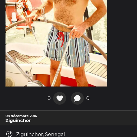
0
0
08 décembre 2016
Ziguinchor
Ziguinchor, Senegal