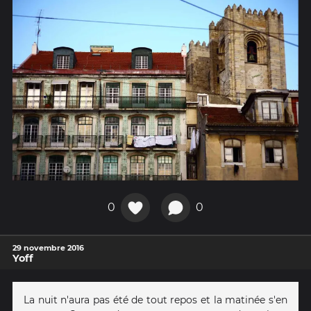
0
0
29 novembre 2016
Yoff
La nuit n'aura pas été de tout repos et la matinée s'en