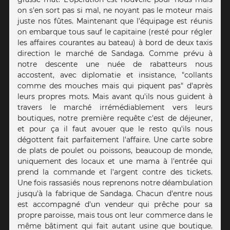
on s'en sort pas si mal, ne noyant pas le moteur mais
juste nos fûtes. Maintenant que l'équipage est réunis
on embarque tous sauf le capitaine (resté pour régler
les affaires courantes au bateau) à bord de deux taxis
direction le marché de Sandaga. Comme prévu à
notre descente une nuée de rabatteurs nous
accostent, avec diplomatie et insistance, "collants
comme des mouches mais qui piquent pas" d'après
leurs propres mots. Mais avant qu'ils nous guident à
travers le marché irrémédiablement vers leurs
boutiques, notre première requête c'est de déjeuner,
et pour ça il faut avouer que le resto qu'ils nous
dégottent fait parfaitement l'affaire. Une carte sobre
de plats de poulet ou poissons, beaucoup de monde,
uniquement des locaux et une mama à l'entrée qui
prend la commande et l'argent contre des tickets.
Une fois rassasiés nous reprenons notre déambulation
jusqu'à la fabrique de Sandaga. Chacun d'entre nous
est accompagné d'un vendeur qui prêche pour sa
propre paroisse, mais tous ont leur commerce dans le
même bâtiment qui fait autant usine que boutique.