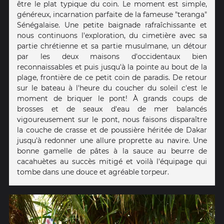
être le plat typique du coin. Le moment est simple,
généreux, incarnation parfaite de la fameuse "teranga"
Sénégalaise. Une petite baignade rafraîchissante et
nous continuons l'exploration, du cimetière avec sa
partie chrétienne et sa partie musulmane, un détour
par les deux maisons d'occidentaux bien
reconnaissables et puis jusqu'à la pointe au bout de la
plage, frontière de ce petit coin de paradis. De retour
sur le bateau à l'heure du coucher du soleil c'est le
moment de briquer le pont! À grands coups de
brosses et de seaux d'eau de mer balancés
vigoureusement sur le pont, nous faisons disparaître
la couche de crasse et de poussière héritée de Dakar
jusqu'à redonner une allure proprette au navire. Une
bonne gamelle de pâtes à la sauce au beurre de
cacahuètes au succès mitigé et voilà l'équipage qui
tombe dans une douce et agréable torpeur.