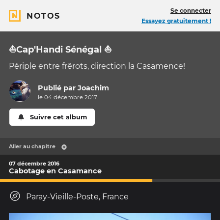
Se connecter
NOTOS
Essayez gratuitement !
⛵️Cap'Handi Sénégal ⛵️
Périple entre frêrots, direction la Casamence!
Publié par
Joachim
le 04 décembre 2017
Suivre cet album
Aller au chapitre
07 décembre 2016
Cabotage en Casamance
Paray-Vieille-Poste, France