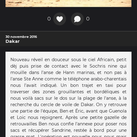
0
0
30 novembre 2016
Dakar
Nouveau réveil en douceur sous le ciel Africain, petit
dèj puis prise de contact avec le Sochris nine qui
mouille dans l'anse de Hann marinas, et non pas à
l'anse Ste Anne comme le téléphone arabo-charentais
nous l'avait indiqué. Un bon trajet en taxi pour
traverser des zones grouillantes et bordéliques et
nous voilà sacs sur le dos sur la plage de l'anse, à la
recherche du cercle de voile de Dakar. On y retrouve
une partie de l'équipe, Ben et Éric, avant que Guenola
et Loïc nous rejoignent. Après une petite gazelle de
retrouvailles Ben nous confie l'annexe pour poser nos
sacs et récupérer Sandrine, restée à bord pour une
grasse mat. L'opération est nouvelle pour nous mais