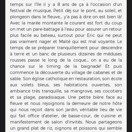
temps sur l'île il y a 8 ans de ça à l'occasion d'un
festival de musique. Petit dèj sur le pont, au soleil, et
plongeon dans le fleuve... y'a pas à dire on est bien là!
Avec la marée montante le courant est fort du coup
on met un pare-battage à l'eau pour assurer un retour
plus facile au bateau, surtout pour Eric qui ne peut
pas vraiment nager et Maïté qui est mal voyante. Le
temps de se préparer tranquillement pour descendre
à terre et un banc de plusieurs dizaines de méduses
rousses passe le long de la coque... on a eu de la
chance sur le timing de la baignade! Et puis
commence la découverte du village de cabanes et de
sable. Son église catholique en restauration, son école
aux volets bleus, ses habitations ouvertes, son
ambiance très tranquille, sa mangrove, ses cocotiers
et sa plage, paradisiaque. Une petite bière face au
fleuve et nous rejoignons la demeure de notre hôte
qui nous reçoit dans son jardin, véritable lieu de vie
qui fait office d'atelier, de basse-cour, de cuisine et
manifestement de salon d'invités. Nous partageons
un grand plat de riz, oignons et poissons qui semble