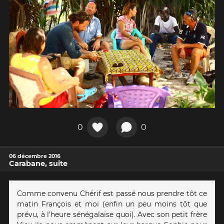
0
0
06 décembre 2016
Carabane, suite
Comme convenu Chérif est passé nous prendre tôt ce
matin François et moi (enfin un peu moins tôt que
prévu, à l'heure sénégalaise quoi). Avec son petit frère