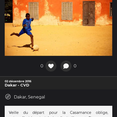
0
0
02 décembre 2016
Dakar - CVD
Dakar, Senegal
Veille du départ pour la Casamance oblige,