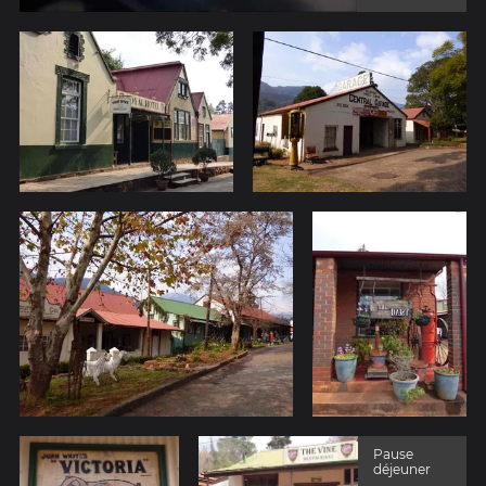
Pause
déjeuner