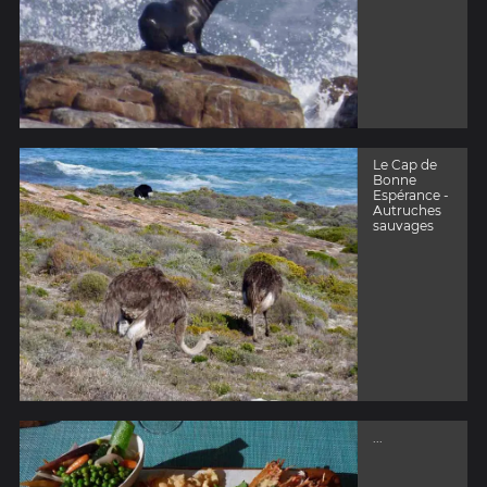
Le Cap de
Bonne
Espérance -
Autruches
sauvages
...