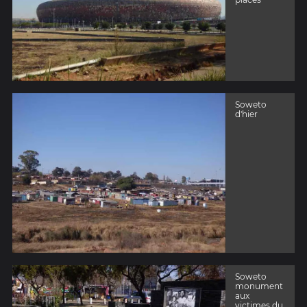
Soweto
d'hier
Soweto
monument
aux
victimes du