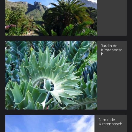
Jardin de
Kirstenbosc
h
Jardin de
Kirstenbosch