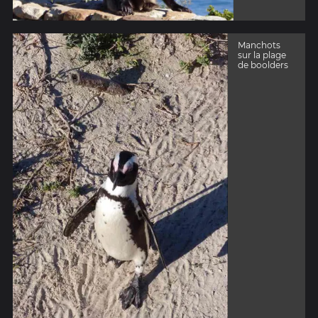
Manchots
sur la plage
de boolders