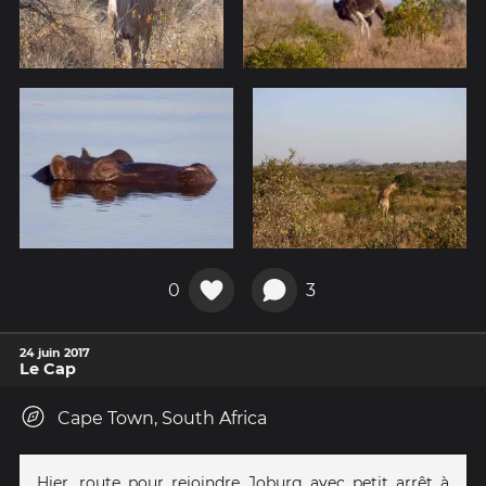
0
3
24 juin 2017
Le Cap
Cape Town, South Africa
Hier, route pour rejoindre Joburg avec petit arrêt à