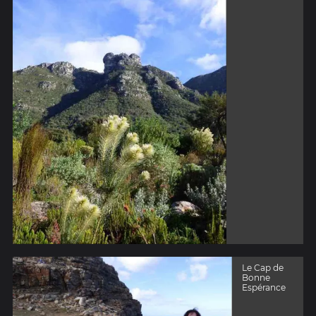
Le Cap de
Bonne
Espérance