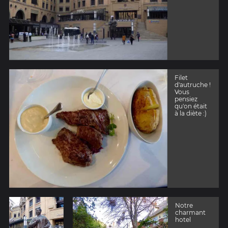
Filet
d'autruche !
Vous
pensiez
qu'on était
à la diète :)
Notre
charmant
hotel