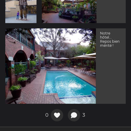
Notre
hôtel...
Repos bien
mérité !
0
3