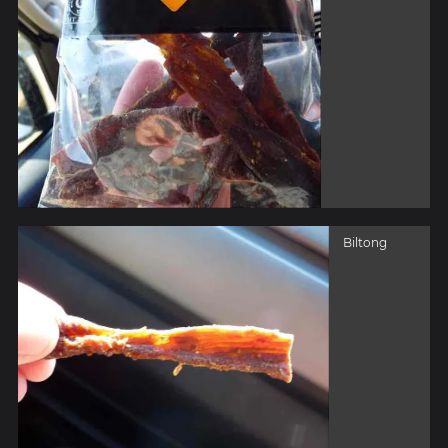
Biltong