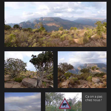
Ca on a pas
chez nous !