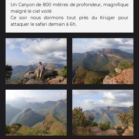
Un Canyon de 800 mètres de profondeur, magnifique
malgré le ciel voilé
Ce soir nous dormons tout près du Krüger pour
attaquer le safari demain à 6h.