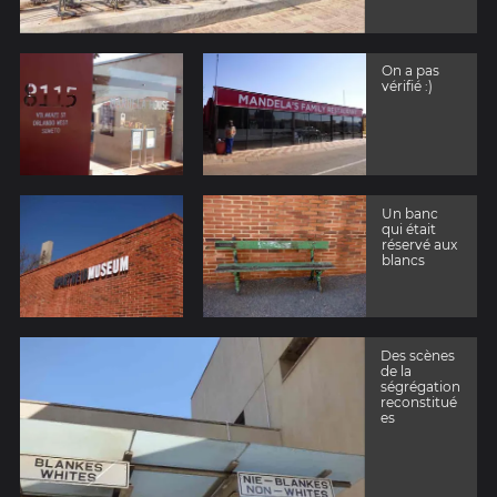
On a pas
vérifié :)
Un banc
qui était
réservé aux
blancs
Des scènes
de la
ségrégation
reconstitué
es