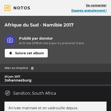
Se connecter
NOTOS
Essayez gratuitement !
Afrique du Sud - Namibie 2017
Publié par
dorotor
le 12 mai 2018 et mis à jour il y a
environ 3 ans
Suivre cet album
Aller au chapitre
20 juin 2017
Johannesburg
Sandton, South Africa
Arrivée matinale et en vadrouille depuis.