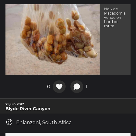
Noix de
Macadomia
vendu en
bord de
route
0
1
21 juin 2017
Blyde River Canyon
Ehlanzeni, South Africa