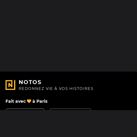
NOTOS
REDONNEZ VIE À VOS HISTOIRES
Fait avec
à Paris
Nous contacter
Centre d'aide