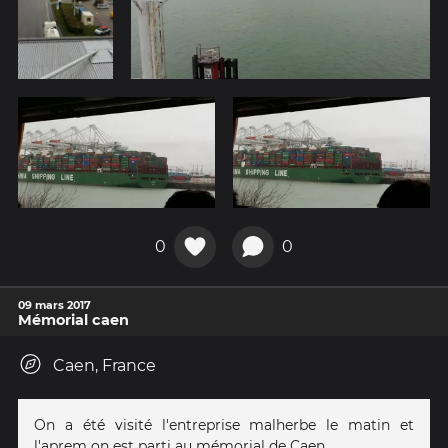
0
0
09 mars 2017
Mémorial caen
Caen, France
On a été visité l'entreprise malherbe le matin et
l'aprem on est parti au mémorial de Caen