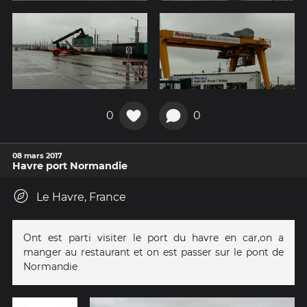
0
0
08 mars 2017
Havre port Normandie
Le Havre, France
Ont est parti visiter le port du havre en car,on a
manger au restaurant et on est passer sur le pont de
Normandie