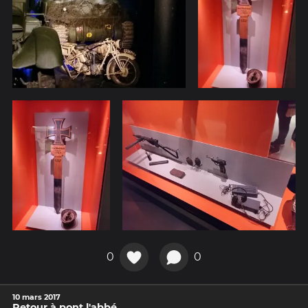
0
0
10 mars 2017
Retour à pont l'abbé