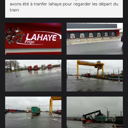
avons été à tranfer lahaye pour regarder les départ du
train