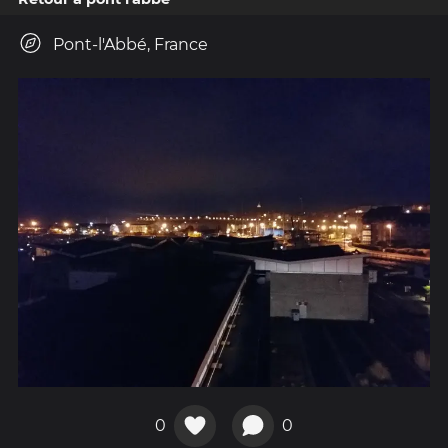
Pont-l'Abbé, France
0
0