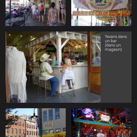
Texans dans
un bar
(dans un
magasin)