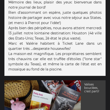
Mémoire des lieux, plaisir des yeux: bienvenue dans
notre journal de bord!
Rien d'assommant on espère, juste quelques photos
histoire de partager avec vous notre séjour aux States.
(et merci à Pierrot pour l'idée!)
Après bien des péripéties, nous avons atteint mercredi
13 juillet notre lointaine destination: Houston (4è ville
des Etats-Unis; Texas, 2è état le plus vaste).
Marc et Valérie habitent à Ticket Lane dans un
quartier très ...desperate housewifes!
La maison est magnifique. Les propriétaires semblent
très chauvins car elle est truffée d'étoiles ("lone star"
symbole du Texas), et même la carte de l'état est en
mosaïque au fond de la piscine.
Valises
bouclées,
c'est parti!