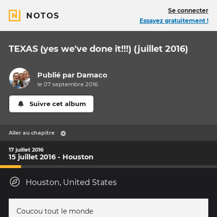
Se connecter
NOTOS
Essayez gratuitement !
TEXAS (yes we've done it!!!) (juillet 2016)
Publié par
Damaco
le 07 septembre 2016
Suivre cet album
Aller au chapitre
17 juillet 2016
15 juillet 2016 - Houston
Houston, United States
Coucou tout le monde