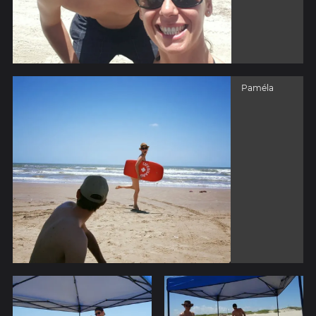
Paméla