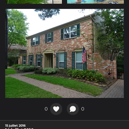
0
0
15 juillet 2016