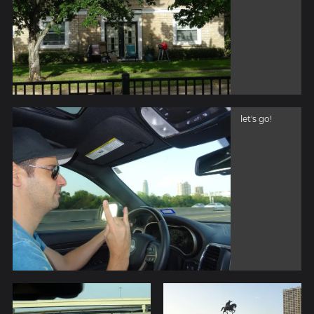
let's go!