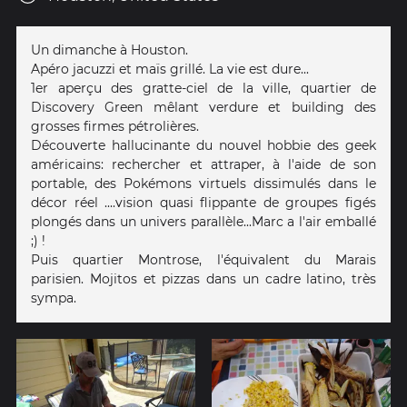
Un dimanche à Houston.
Apéro jacuzzi et maïs grillé. La vie est dure...
1er aperçu des gratte-ciel de la ville, quartier de
Discovery Green mêlant verdure et building des
grosses firmes pétrolières.
Découverte hallucinante du nouvel hobbie des geek
américains: rechercher et attraper, à l'aide de son
portable, des Pokémons virtuels dissimulés dans le
décor réel ....vision quasi flippante de groupes figés
plongés dans un univers parallèle...Marc a l'air emballé
;) !
Puis quartier Montrose, l'équivalent du Marais
parisien. Mojitos et pizzas dans un cadre latino, très
sympa.