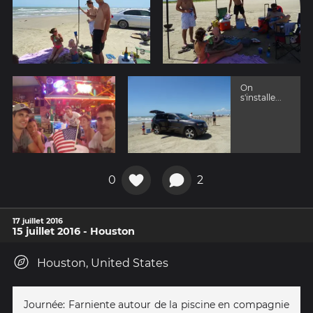
On
s'installe...
0
2
17 juillet 2016
15 juillet 2016 - Houston
Houston, United States
Journée: Farniente autour de la piscine en compagnie