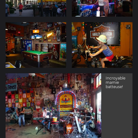
Incroyable
mamie
batteuse!