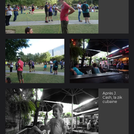
Après J.
Cash, la zik
cubaine