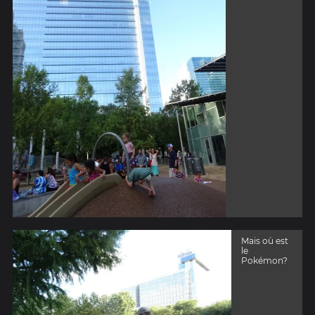
Mais où est
le
Pokémon?