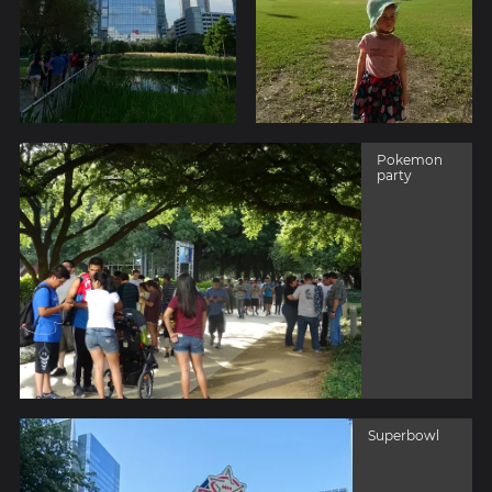
Pokemon
party
Superbowl