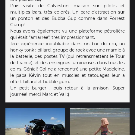
Puis visite de Galveston: maison sur pilotis et
multiples bars, très colorés. Un parc d'attraction sur
un ponton et des Bubba Gup comme dans Forrest
Gump!
Nous avons également vu une plateforme pétrolière
qui était "amarrée", très impressionnant.
1ère expérience inoubliable dans un bar du cru, un
honky tonk : billard, groupe de rock avec une mamie à
la batterie, des postes TV (qui retransmettent le Tour
de France), et des enseignes lumineuses dans tous les
coins. Génial! Coline a rencontré une petite Madeleine,
le papa Kévin tout en muscles et tatouages leur a
offert billard et bubble gum.
Un petit burger , puis retour à la amison. Super
journée! merci Marc et Val :)