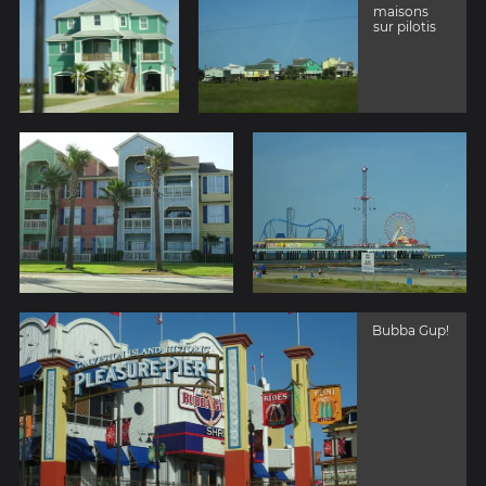
maisons
sur pilotis
Bubba Gup!