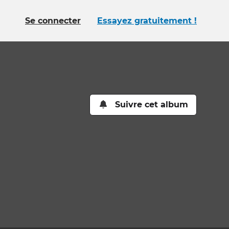
Se connecter
Essayez gratuitement !
Suivre cet album