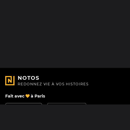
NOTOS
REDONNEZ VIE À VOS HISTOIRES
Fait avec
à Paris
Nous contacter
Centre d'aide