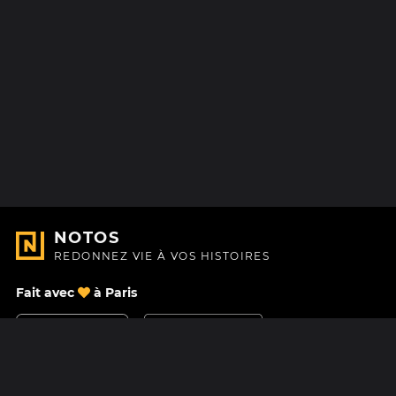
NOTOS
REDONNEZ VIE À VOS HISTOIRES
Fait avec
à Paris
Nous contacter
Centre d'aide