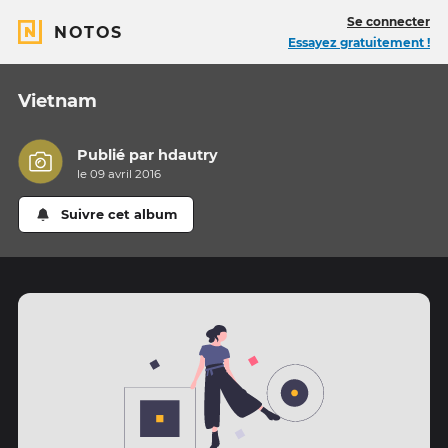
Se connecter
NOTOS
Essayez gratuitement !
Vietnam
Publié par
hdautry
le 09 avril 2016
Suivre cet album