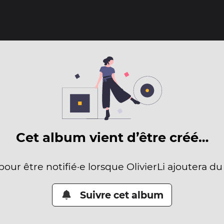
Cet album vient d’être créé…
pour être notifié·e lorsque OlivierLi ajoutera d
Suivre cet album