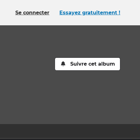
Se connecter
Essayez gratuitement !
Suivre cet album