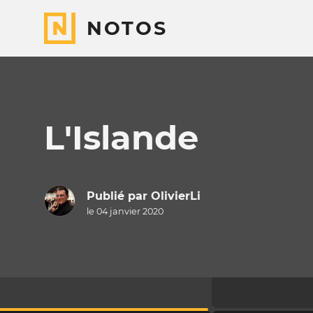
NOTOS
L'Islande
Publié par
OlivierLi
le 04 janvier 2020