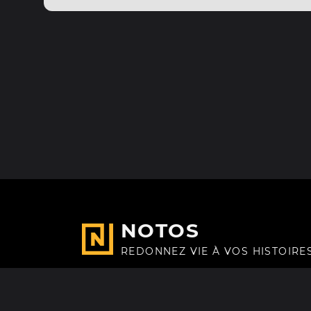
NOTOS
REDONNEZ VIE À VOS HISTOIRE
Fait avec
à Paris