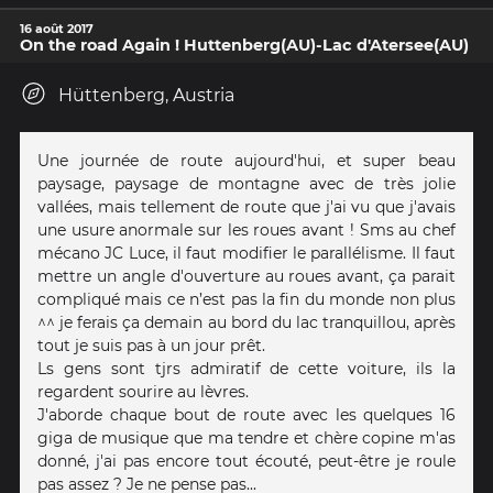
16 août 2017
On the road Again ! Huttenberg(AU)-Lac d'Atersee(AU)
Hüttenberg, Austria
Une journée de route aujourd'hui, et super beau
paysage, paysage de montagne avec de très jolie
vallées, mais tellement de route que j'ai vu que j'avais
une usure anormale sur les roues avant ! Sms au chef
mécano JC Luce, il faut modifier le parallélisme. Il faut
mettre un angle d'ouverture au roues avant, ça parait
compliqué mais ce n’est pas la fin du monde non plus
^^ je ferais ça demain au bord du lac tranquillou, après
tout je suis pas à un jour prêt.
Ls gens sont tjrs admiratif de cette voiture, ils la
regardent sourire au lèvres.
J'aborde chaque bout de route avec les quelques 16
giga de musique que ma tendre et chère copine m'as
donné, j'ai pas encore tout écouté, peut-être je roule
pas assez ? Je ne pense pas...