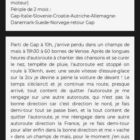
moteur)
Périple de 2 mois :
Gap-Italie-Slovenie-Croatie-Autriche-Allemagne-
Danemark-Suede-Norvege-retour Gap
Parti de Gap à 10h, j'arrive perdu dans un champs de
maïs à 19h30 à 60 bornes de Venise. Après de longues
heures d'autoroute à chanter des chansons et se curer
le nez, tempête de pluie, l'autoroute est stoppé on
roule à 10kmh, avec une seule vitesse d'essuie-glace
sur la 2cv je devine a peine la voiture de devant ! Le
temps s'éclaircit et je continue ma route, presque
arrivé, tout content de quitter l'autoroute je me
rengage sur une autre autoroute, qui n'est pas la
bonne direction car c’est direction le nord, je fais
demi-tour tout se passe bien, et la tout content de
quitter l'autoroute, je me réengage dans une autre
autoroute direction la France, je re fais demi-tour
pour aller enfin dans la bonne direction et me « vache
» dans un champs de maïs, pour le moment j'en suis