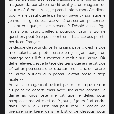
magasin de portable me dit qu'il y a un magasin de
l'autre côté de la ville, je prends alors mon Acadiane
pour y aller, sauf que le parking « payant » sur laquelle
je me suis garée est réserver à un certain personnel,
ils ont cru que je lisais slovène ? Désolé, au collège
j’avais pris Latin, d’ailleurs pourquoi Latin ? Bonne
question, peut-être pour contrer la balance des points
perdu en Français…
Je décide de sortir du parking sans payer... c'est là que
mes talents de pilote rentre en jeu, j'ai aperçu un
passage mais il faut monter à moitié sur l'arbre, OK
défie relevée, c'est à la tête des gens que je me dit que
c'était un peu oser... une roue sur une racine de l'arbre,
et l'autre a 10cm d'un poteau, c'était presque trop
facile ^^
Arriver au magasin il ne font pas ma marque, retour
au point de départ, mais avec une autre adresse, la
dame au gros tété me dit que le délais pour
remplacer ma vitre est de 7 jours, 7 jours à attendre
dans une ville ? Non pas pour moi. Je décide de
prendre une bière dans le bistro de dessous pour