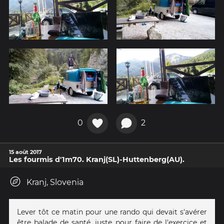
0
2
15 août 2017
Les fourmis d'1m70. Kranj(SL)-Huttenberg(AU).
Kranj, Slovenia
Lever tôt ce matin pour une rando qui devait s'avérer
être balade de santé, juste pour faire de l'exercice et