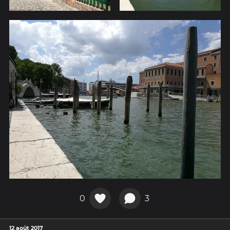
0
3
12 août 2017