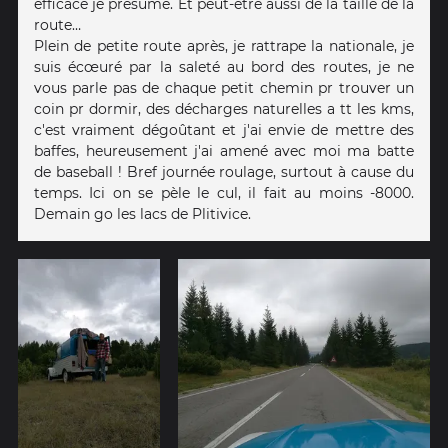
efficace je présume. Et peut-être aussi de la taille de la
route…
Plein de petite route après, je rattrape la nationale, je
suis écœuré par la saleté au bord des routes, je ne
vous parle pas de chaque petit chemin pr trouver un
coin pr dormir, des décharges naturelles a tt les kms,
c'est vraiment dégoûtant et j'ai envie de mettre des
baffes, heureusement j'ai amené avec moi ma batte
de baseball ! Bref journée roulage, surtout à cause du
temps. Ici on se pèle le cul, il fait au moins -8000.
Demain go les lacs de Plitivice.