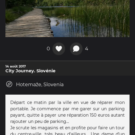
0
4
14 août 2017
City Journey. Slovénie
Hotemaže, Slovenia
Départ ce matin par la ville en vue de réparer mon
portable. Je commence par me garer sur un parking
payant, quitte à payer une réparation 150 euros autant
rajouter un peu de parking...
Je scrute les magasins et en profite pour faire un tour
du centre-ville, très beau d'ailleurs... Une dame d’un