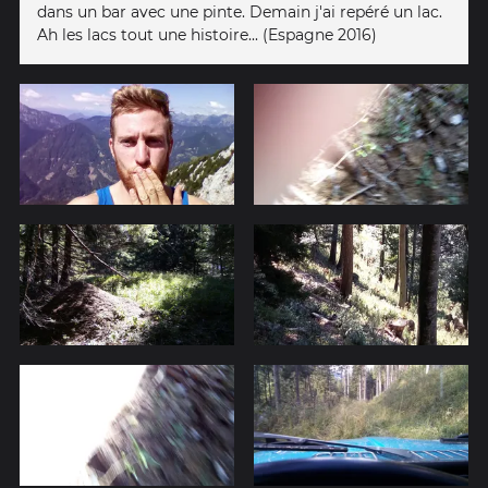
dans un bar avec une pinte. Demain j'ai repéré un lac.
Ah les lacs tout une histoire... (Espagne 2016)