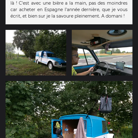
là ! C'est avec une bière a la main, pas des moindres
car acheter en Espagne l'année dernière, que je vous
écrit, et bien sur je la savoure pleinement. A domani !