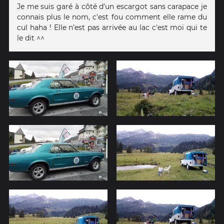
Je me suis garé à côté d'un escargot sans carapace je
connais plus le nom, c'est fou comment elle rame du
cul haha ! Elle n’est pas arrivée au lac c'est moi qui te
le dit ^^