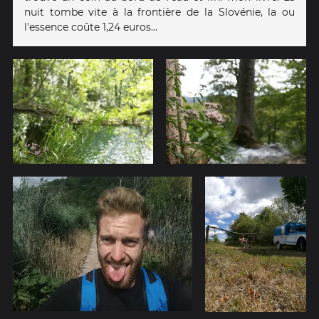
nuit tombe vite à la frontière de la Slovénie, la ou
l'essence coûte 1,24 euros...