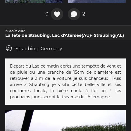
0
2
19 août 2017
La fête de Straubing. Lac d'Atersee(AU)- Straubing(AL)
Straubing, Germany
Départ du Lac ce matin après une tempête de vent et
de pluie ou une branche de 15cm de diamètre est
retrouver à 2 m de la voiture, je suis chanceux ! Puis
arrivé à Straubing je visite cette belle ville et ses
coutumes locale, la bière coule à flot ici ! Les
prochains jours seront la traversé de l’Allemagne.