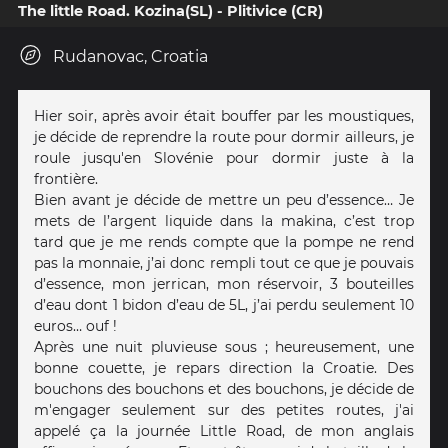
The little Road. Kozina(SL) - Plitivice (CR)
Rudanovac, Croatia
Hier soir, après avoir était bouffer par les moustiques,
je décide de reprendre la route pour dormir ailleurs, je
roule jusqu'en Slovénie pour dormir juste à la
frontière.
Bien avant je décide de mettre un peu d’essence… Je
mets de l’argent liquide dans la makina, c’est trop
tard que je me rends compte que la pompe ne rend
pas la monnaie, j’ai donc rempli tout ce que je pouvais
d’essence, mon jerrican, mon réservoir, 3 bouteilles
d’eau dont 1 bidon d’eau de 5L, j’ai perdu seulement 10
euros… ouf !
Après une nuit pluvieuse sous ; heureusement, une
bonne couette, je repars direction la Croatie. Des
bouchons des bouchons et des bouchons, je décide de
m'engager seulement sur des petites routes, j'ai
appelé ça la journée Little Road, de mon anglais