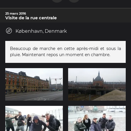
25 mars 2016
Visite de la rue centrale
København, Denmark
Beaucoup de marche en cette après-midi et sous la
pluie. Maintenant repos un moment en chambre.