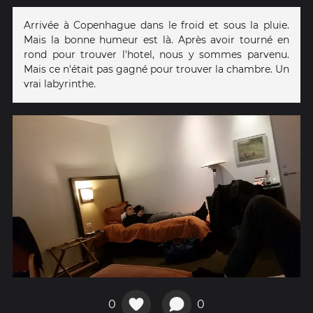
Arrivée à Copenhague dans le froid et sous la pluie.
Mais la bonne humeur est là. Après avoir tourné en
rond pour trouver l'hotel, nous y sommes parvenu.
Mais ce n'était pas gagné pour trouver la chambre. Un
vrai labyrinthe.
0
0