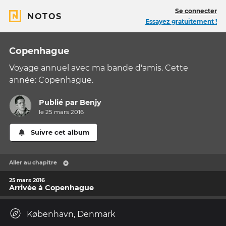
Se connecter
NOTOS
Essayez gratuitement !
Copenhague
Voyage annuel avec ma bande d'amis. Cette
année: Copenhague.
Publié par
Benjy
le 25 mars 2016
Suivre cet album
Aller au chapitre
25 mars 2016
Arrivée à Copenhague
København, Denmark