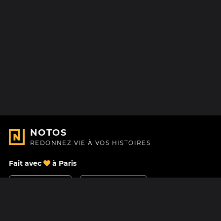
NOTOS
REDONNEZ VIE À VOS HISTOIRES
Fait avec
à Paris
Nous contacter
Centre d'aide