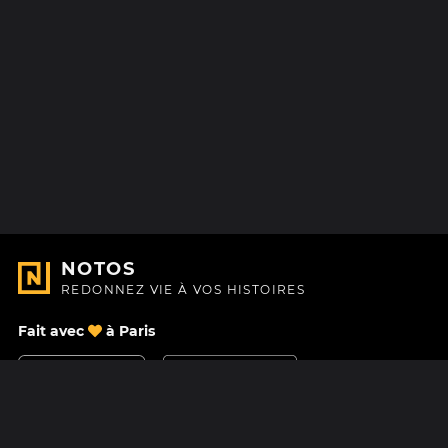
NOTOS
REDONNEZ VIE À VOS HISTOIRES
Fait avec
à Paris
Nous contacter
Centre d'aide