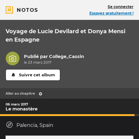
Se connecter
NOTOS
Essayez gratuitement !
Voyage de Lucie Devilard et Donya Mensi
en Espagne
Publié par
College_Cassin
le 23 mars 2017
Suivre cet album
Aller au chapitre
06 mars 2017
Le monastère
Palencia, Spain