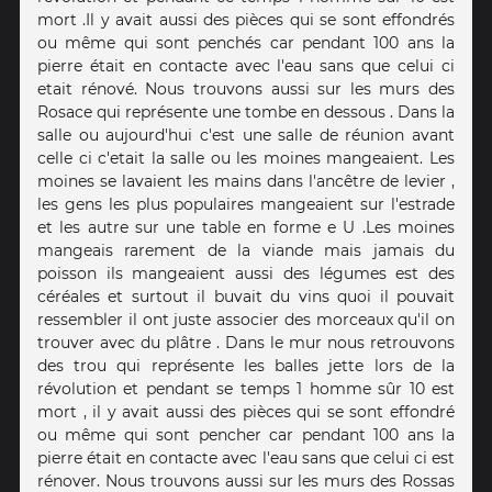
mort .Il y avait aussi des pièces qui se sont effondrés
ou même qui sont penchés car pendant 100 ans la
pierre était en contacte avec l'eau sans que celui ci
etait rénové. Nous trouvons aussi sur les murs des
Rosace qui représente une tombe en dessous . Dans la
salle ou aujourd'hui c'est une salle de réunion avant
celle ci c'etait la salle ou les moines mangeaient. Les
moines se lavaient les mains dans l'ancêtre de levier ,
les gens les plus populaires mangeaient sur l'estrade
et les autre sur une table en forme e U .Les moines
mangeais rarement de la viande mais jamais du
poisson ils mangeaient aussi des légumes est des
céréales et surtout il buvait du vins quoi il pouvait
ressembler il ont juste associer des morceaux qu'il on
trouver avec du plâtre . Dans le mur nous retrouvons
des trou qui représente les balles jette lors de la
révolution et pendant se temps 1 homme sûr 10 est
mort , il y avait aussi des pièces qui se sont effondré
ou même qui sont pencher car pendant 100 ans la
pierre était en contacte avec l'eau sans que celui ci est
rénover. Nous trouvons aussi sur les murs des Rossas