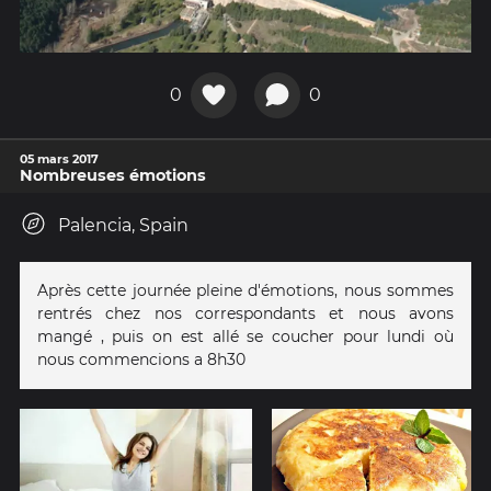
0
0
05 mars 2017
Nombreuses émotions
Palencia, Spain
Après cette journée pleine d'émotions, nous sommes
rentrés chez nos correspondants et nous avons
mangé , puis on est allé se coucher pour lundi où
nous commencions a 8h30