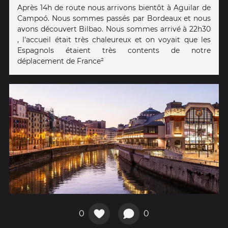
Après 14h de route nous arrivons bientôt à Aguilar de
Campoó. Nous sommes passés par Bordeaux et nous
avons découvert Bilbao. Nous sommes arrivé à 22h30
, l'accueil était très chaleureux et on voyait que les
Espagnols étaient très contents de notre
déplacement de France²
0
0