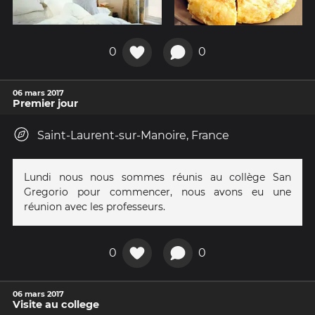
0
0
06 mars 2017
Premier jour
Saint-Laurent-sur-Manoire, France
Lundi nous nous sommes réunis au collège San
Gregorio pour commencer, nous avons eu une
réunion avec les professeurs.
0
0
06 mars 2017
Visite au college