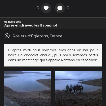
0
0
05 mars 2017
Après-midi avec les Espagnol
Rosiers-d'Égletons, France
L' après midi nous sommes allés dans un bar pour
boire un chocolat chaud , puis nous sommes partis
dans un marécage qui s'appelle Pantano en espagnol!