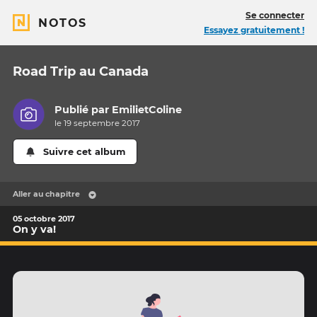
Se connecter
NOTOS
Essayez gratuitement !
Road Trip au Canada
Publié par
EmilietColine
le 19 septembre 2017
Suivre cet album
Aller au chapitre
05 octobre 2017
On y va!