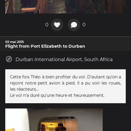
0
0
02 mai 2015
Flight from Port Elizabeth to Durban
Durban International Airport, South Africa
Cette fois Théo à bien profiter du vol. D'autant qu'on a
rejoint notre petit avion à pied. Il a pu voir les roues,
les réacteurs...
Le vol n'a duré qu'une heure et heureusement.