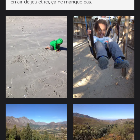
en air de jeu et ici, ça ne manque pas.