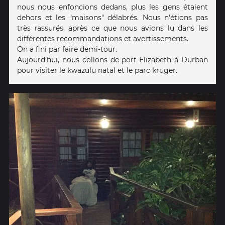
nous nous enfoncions dedans, plus les gens étaient
dehors et les "maisons" délabrés. Nous n'étions pas
très rassurés, après ce que nous avions lu dans les
différentes recommandations et avertissements.
On a fini par faire demi-tour.
Aujourd'hui, nous collons de port-Elizabeth à Durban
pour visiter le kwazulu natal et le parc kruger.