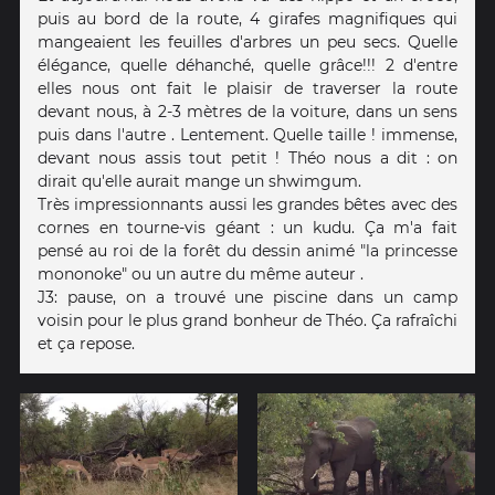
puis au bord de la route, 4 girafes magnifiques qui
mangeaient les feuilles d'arbres un peu secs. Quelle
élégance, quelle déhanché, quelle grâce!!! 2 d'entre
elles nous ont fait le plaisir de traverser la route
devant nous, à 2-3 mètres de la voiture, dans un sens
puis dans l'autre . Lentement. Quelle taille ! immense,
devant nous assis tout petit ! Théo nous a dit : on
dirait qu'elle aurait mange un shwimgum.
Très impressionnants aussi les grandes bêtes avec des
cornes en tourne-vis géant : un kudu. Ça m'a fait
pensé au roi de la forêt du dessin animé "la princesse
mononoke" ou un autre du même auteur .
J3: pause, on a trouvé une piscine dans un camp
voisin pour le plus grand bonheur de Théo. Ça rafraîchi
et ça repose.