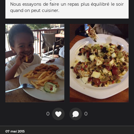
Nous essayons de faire un repas plus équilibré le soir
quand on peut cuisiner.
0
0
07 mai 2015