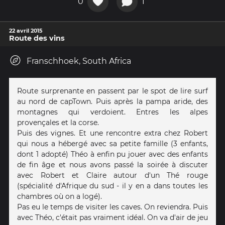
0
1
22 avril 2015
Route des vins
Franschhoek, South Africa
Route surprenante en passent par le spot de lire surf
au nord de capTown. Puis après la pampa aride, des
montagnes qui verdoient. Entres les alpes
provençales et la corse.
Puis des vignes. Et une rencontre extra chez Robert
qui nous a hébergé avec sa petite famille (3 enfants,
dont 1 adopté) Théo à enfin pu jouer avec des enfants
de fin âge et nous avons passé la soirée à discuter
avec Robert et Claire autour d'un Thé rouge
(spécialité d'Afrique du sud - il y en a dans toutes les
chambres où on a logé).
Pas eu le temps de visiter les caves. On reviendra. Puis
avec Théo, c'était pas vraiment idéal. On va d'air de jeu