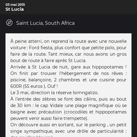
03 mai 2015
St Lucia
Saint Lucia, South Africa
À peine atterri, on reprend la route avec une nouvelle
voiture : Ford fiesta, plus confort que petite polo, pour
faire de la route. Tant mieux, car nous avons un gros
bout de route à faire après St Lucia.
Arrivée à St Lucia de nuit, gare aux hippopotames !
On finit par trouver l'hébergement de nos rêves :
piscine, balançoire, 2 chambres et une cuisine pour
600R (55 euros ). Ouf !
Le 3 mai, direction la réserve Isimngalizo.
À l'entrée des zèbres se font des câlins, puis au bout
de 30 km : le cap Vidale :une plage magnifique où se
baigne avec précaution (crocodiles et hippopotames
peuvent venir aussi faire trempette).
On découvre aussi en sortant, sur le parking , un petit
singe sympathique, avec une drôle de particularité :