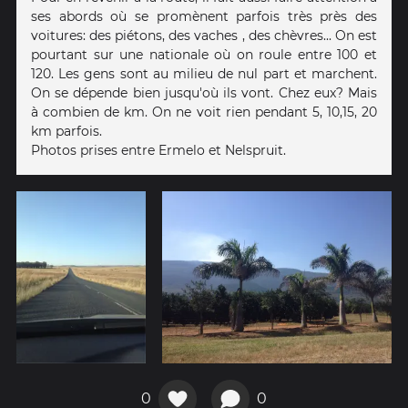
ses abords où se promènent parfois très près des
voitures: des piétons, des vaches , des chèvres... On est
pourtant sur une nationale où on roule entre 100 et
120. Les gens sont au milieu de nul part et marchent.
On se dépende bien jusqu'où ils vont. Chez eux? Mais
à combien de km. On ne voit rien pendant 5, 10,15, 20
km parfois.
Photos prises entre Ermelo et Nelspruit.
0
0