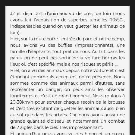
J2 et déjà tant d'animaux vu de près, de loin (nous
avons fait l'acquisition de superbes jumelles (10x50),
indispensables quand on veut guetter les animaux de
loin).
Hier, sur la route entre l'entrée du parc et notre camp,
nous avions vu des buffles (impressionnants), une
famille d'éléphants, tout prêt de nous. Au frit, dans les
parcs, on ne peut pas sortir de la voiture hormis les
lieux où c'est spécifié, mais à nos risques et périls ....
Bref, on a vu des animaux depuis notre voiture et c'est
étonnant comme ils acceptent notre présence. Nous
sommes comme des animaux parmi d'autres, sans
représenter un danger, on peux ainsi les observer
longtemps et c'est un grand bonheur. Nous roulons à
20-30km/h pour scruter chaque recoin de la brousse
et c'est très excitant de guetter les animaux aussi bien
au sol que dans les arbres. Car nous avons aussi une
grande quantité d'oiseau et notamment un combat
de 2 aigles dans le ciel. Très impressionnant.
Et aujourd'hui nous avons vu des hippo et un croco,