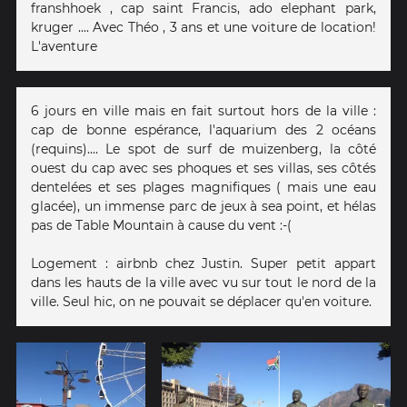
franshhoek , cap saint Francis, ado elephant park,
kruger .... Avec Théo , 3 ans et une voiture de location!
L'aventure
6 jours en ville mais en fait surtout hors de la ville :
cap de bonne espérance, l'aquarium des 2 océans
(requins).... Le spot de surf de muizenberg, la côté
ouest du cap avec ses phoques et ses villas, ses côtés
dentelées et ses plages magnifiques ( mais une eau
glacée), un immense parc de jeux à sea point, et hélas
pas de Table Mountain à cause du vent :-(
Logement : airbnb chez Justin. Super petit appart
dans les hauts de la ville avec vu sur tout le nord de la
ville. Seul hic, on ne pouvait se déplacer qu'en voiture.