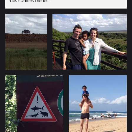
des couilles bleues !