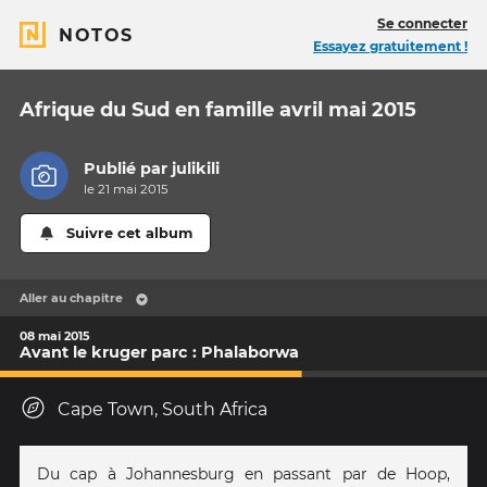
Se connecter
NOTOS
Essayez gratuitement !
Afrique du Sud en famille avril mai 2015
Publié par
julikili
le 21 mai 2015
Suivre cet album
Aller au chapitre
08 mai 2015
Avant le kruger parc : Phalaborwa
Cape Town, South Africa
Du cap à Johannesburg en passant par de Hoop,