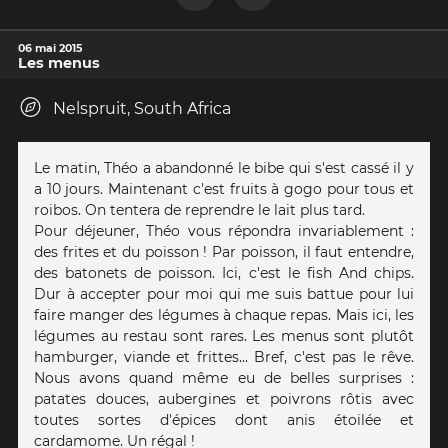
06 mai 2015
Les menus
Nelspruit, South Africa
Le matin, Théo a abandonné le bibe qui s'est cassé il y
a 10 jours. Maintenant c'est fruits à gogo pour tous et
roibos. On tentera de reprendre le lait plus tard.
Pour déjeuner, Théo vous répondra invariablement :
des frites et du poisson ! Par poisson, il faut entendre,
des batonets de poisson. Ici, c'est le fish And chips.
Dur à accepter pour moi qui me suis battue pour lui
faire manger des légumes à chaque repas. Mais ici, les
légumes au restau sont rares. Les menus sont plutôt
hamburger, viande et frittes... Bref, c'est pas le rêve.
Nous avons quand même eu de belles surprises :
patates douces, aubergines et poivrons rôtis avec
toutes sortes d'épices dont anis étoilée et
cardamome. Un régal !