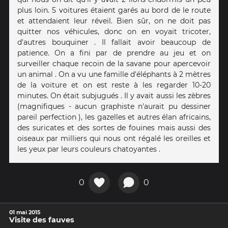
plus loin. 5 voitures étaient garés au bord de le route
et attendaient leur réveil. Bien sûr, on ne doit pas
quitter nos véhicules, donc on en voyait tricoter,
d'autres bouquiner . Il fallait avoir beaucoup de
patience. On a fini par de prendre au jeu et on
surveiller chaque recoin de la savane pour apercevoir
un animal . On a vu une famille d'éléphants à 2 mètres
de la voiture et on est reste à les regarder 10-20
minutes. On était subjugués . Il y avait aussi les zèbres
(magnifiques - aucun graphiste n'aurait pu dessiner
pareil perfection ), les gazelles et autres élan africains,
des suricates et des sortes de fouines mais aussi des
oiseaux par milliers qui nous ont régalé les oreilles et
les yeux par leurs couleurs chatoyantes .
0
0
01 mai 2015
Visite des fauves