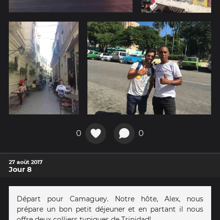
0
0
27 août 2017
Jour 8
Départ pour Camaguey. Notre hôte, Alex, nous
prépare un bon petit déjeuner et en partant il nous
offre deux colliers typiques de Trinidad!