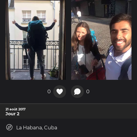
0
0
21 août 2017
Jour 2
La Habana, Cuba