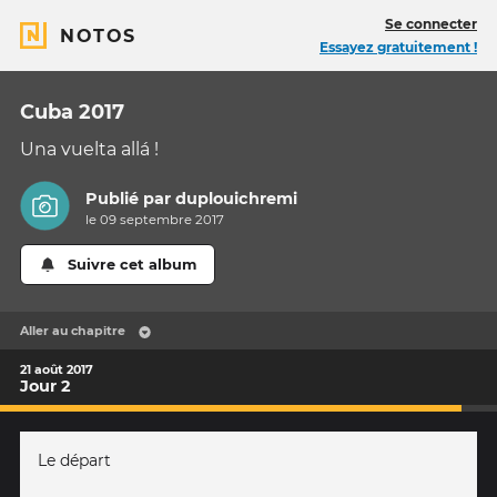
Se connecter
NOTOS
Essayez gratuitement !
Cuba 2017
Una vuelta allá !
Publié par
duplouichremi
le 09 septembre 2017
Suivre cet album
Aller au chapitre
21 août 2017
Jour 2
Le départ