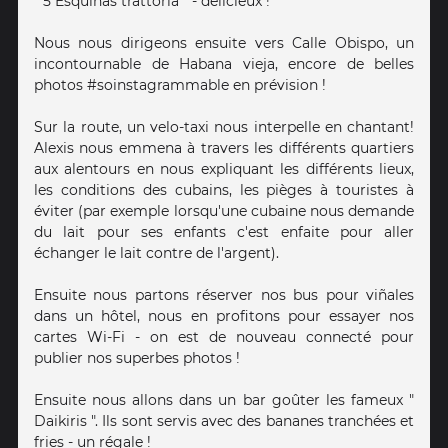
" 5 Esquinas trattoria " - délicieux !
Nous nous dirigeons ensuite vers Calle Obispo, un
incontournable de Habana vieja, encore de belles
photos #soinstagrammable en prévision !
Sur la route, un velo-taxi nous interpelle en chantant!
Alexis nous emmena à travers les différents quartiers
aux alentours en nous expliquant les différents lieux,
les conditions des cubains, les pièges à touristes à
éviter (par exemple lorsqu'une cubaine nous demande
du lait pour ses enfants c'est enfaite pour aller
échanger le lait contre de l'argent).
Ensuite nous partons réserver nos bus pour viñales
dans un hôtel, nous en profitons pour essayer nos
cartes Wi-Fi - on est de nouveau connecté pour
publier nos superbes photos !
Ensuite nous allons dans un bar goûter les fameux "
Daikiris ". Ils sont servis avec des bananes tranchées et
fries - un régale !