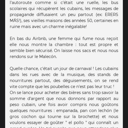
l'autoroute comme si c'était une ruelle, les bus
scolaires qui récupèrent les cubains, les messages de
propagande diffusaient un peu partout (ex: ERERS
MÁS!), ses vieilles maisons des années 50, certaines en
ruine mais avec un charme inégalable!
En bas du Airbnb, une femme qui fume nous reçoit
elle nous montre la chambre : tout est propre et
semble bien sécurisé. On laisse nos sacs et nous nous
rendons sur le Malecón.
Quelle chance, c'était un jour de carnaval ! Les cubains
dans les rues avec de la musique, des stands de
nourritures partout, des déguisements, on se rend
vite compte que les poubelles ce n'est pas leur truc !
On se lance pour acheter des bières sans trop savoir la
somme d'argent que nous donnons par rapport au
peso cubain, une fois avoir compris nous goûtons
quelques nourritures : empanada, pan con lechón (le
gros cochon qui tourne sur la brochette) et nous
voulons essayer de goûter " el pollo " qui connaît un