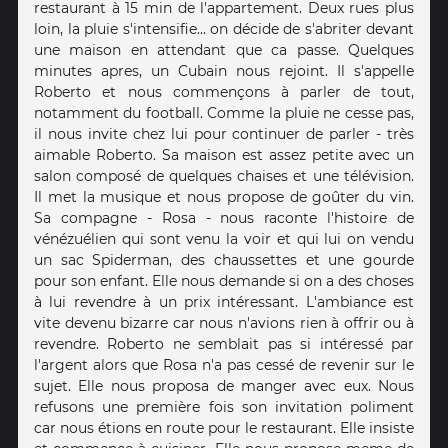
restaurant à 15 min de l'appartement. Deux rues plus
loin, la pluie s'intensifie... on décide de s'abriter devant
une maison en attendant que ca passe. Quelques
minutes apres, un Cubain nous rejoint. Il s'appelle
Roberto et nous commençons à parler de tout,
notamment du football. Comme la pluie ne cesse pas,
il nous invite chez lui pour continuer de parler - très
aimable Roberto. Sa maison est assez petite avec un
salon composé de quelques chaises et une télévision.
Il met la musique et nous propose de goûter du vin.
Sa compagne - Rosa - nous raconte l'histoire de
vénézuélien qui sont venu la voir et qui lui on vendu
un sac Spiderman, des chaussettes et une gourde
pour son enfant. Elle nous demande si on a des choses
à lui revendre à un prix intéressant. L'ambiance est
vite devenu bizarre car nous n'avions rien à offrir ou à
revendre. Roberto ne semblait pas si intéressé par
l'argent alors que Rosa n'a pas cessé de revenir sur le
sujet. Elle nous proposa de manger avec eux. Nous
refusons une première fois son invitation poliment
car nous étions en route pour le restaurant. Elle insiste