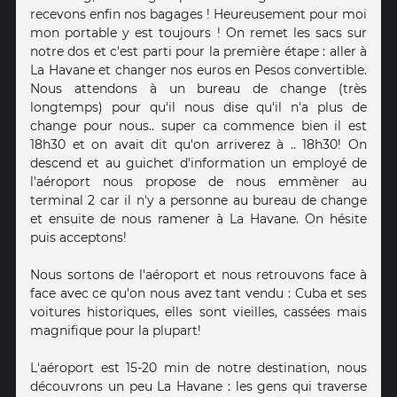
recevons enfin nos bagages ! Heureusement pour moi
mon portable y est toujours ! On remet les sacs sur
notre dos et c'est parti pour la première étape : aller à
La Havane et changer nos euros en Pesos convertible.
Nous attendons à un bureau de change (très
longtemps) pour qu'il nous dise qu'il n'a plus de
change pour nous.. super ca commence bien il est
18h30 et on avait dit qu'on arriverez à .. 18h30! On
descend et au guichet d'information un employé de
l'aéroport nous propose de nous emmèner au
terminal 2 car il n'y a personne au bureau de change
et ensuite de nous ramener à La Havane. On hésite
puis acceptons!
Nous sortons de l'aéroport et nous retrouvons face à
face avec ce qu'on nous avez tant vendu : Cuba et ses
voitures historiques, elles sont vieilles, cassées mais
magnifique pour la plupart!
L'aéroport est 15-20 min de notre destination, nous
découvrons un peu La Havane : les gens qui traverse