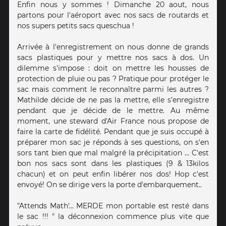
Enfin nous y sommes ! Dimanche 20 aout, nous
partons pour l'aéroport avec nos sacs de routards et
nos supers petits sacs queschua !
Arrivée à l'enregistrement on nous donne de grands
sacs plastiques pour y mettre nos sacs à dos. Un
dilemme s'impose : doit on mettre les housses de
protection de pluie ou pas ? Pratique pour protéger le
sac mais comment le reconnaître parmi les autres ?
Mathilde décide de ne pas la mettre, elle s'enregistre
pendant que je décide de le mettre. Au même
moment, une steward d'Air France nous propose de
faire la carte de fidélité. Pendant que je suis occupé à
préparer mon sac je réponds à ses questions, on s'en
sors tant bien que mal malgré la précipitation ... C'est
bon nos sacs sont dans les plastiques (9 & 13kilos
chacun) et on peut enfin libérer nos dos! Hop c'est
envoyé! On se dirige vers la porte d'embarquement..
"Attends Math'... MERDE mon portable est resté dans
le sac !!! " la déconnexion commence plus vite que