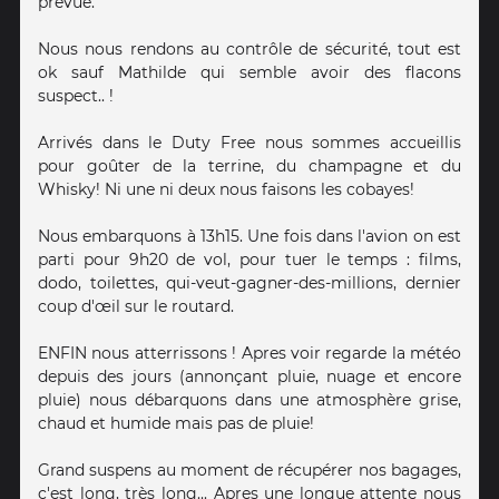
prévue.
Nous nous rendons au contrôle de sécurité, tout est
ok sauf Mathilde qui semble avoir des flacons
suspect.. !
Arrivés dans le Duty Free nous sommes accueillis
pour goûter de la terrine, du champagne et du
Whisky! Ni une ni deux nous faisons les cobayes!
Nous embarquons à 13h15. Une fois dans l'avion on est
parti pour 9h20 de vol, pour tuer le temps : films,
dodo, toilettes, qui-veut-gagner-des-millions, dernier
coup d'œil sur le routard.
ENFIN nous atterrissons ! Apres voir regarde la météo
depuis des jours (annonçant pluie, nuage et encore
pluie) nous débarquons dans une atmosphère grise,
chaud et humide mais pas de pluie!
Grand suspens au moment de récupérer nos bagages,
c'est long, très long... Apres une longue attente nous