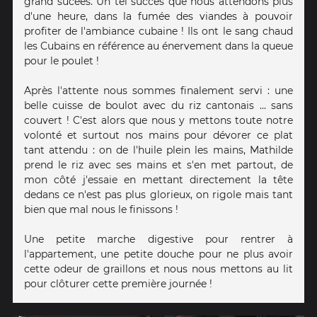
grand sucées. Un tel succès que nous attendons plus
d'une heure, dans la fumée des viandes à pouvoir
profiter de l'ambiance cubaine ! Ils ont le sang chaud
les Cubains en référence au énervement dans la queue
pour le poulet !
Après l'attente nous sommes finalement servi : une
belle cuisse de boulot avec du riz cantonais ... sans
couvert ! C'est alors que nous y mettons toute notre
volonté et surtout nos mains pour dévorer ce plat
tant attendu : on de l'huile plein les mains, Mathilde
prend le riz avec ses mains et s'en met partout, de
mon côté j'essaie en mettant directement la tête
dedans ce n'est pas plus glorieux, on rigole mais tant
bien que mal nous le finissons !
Une petite marche digestive pour rentrer à
l'appartement, une petite douche pour ne plus avoir
cette odeur de graillons et nous nous mettons au lit
pour clôturer cette première journée !