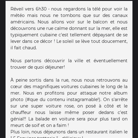
Réveil vers 6h30 - nous regardons la télé pour voir la
météo mais nous ne tombons que sur des canaux
américains. Nous allons voir sur le balcon et nous
découvrons une rue calme donnant sur la mer, elle est
typiquement cubaine c'est tellement dépaysant de se
lever dans ce décor ! Le soleil se lève tout doucement,
il fait chaud.
Nous partons découvrir la ville et éventuellement
trouver de quoi déjeuner!
À peine sortis dans la rue, nous nous retrouvons au
cœur des magnifiques voitures cubaines le long de la
mer. Nous en profitons pour attaque notre album
photo (#que du contenu instagramable!). On s'arrête
sur une super voiture rose, on posé à côté et le
chauffeur nous laisse même poser dedans c'est
génial!! La balade en voiture sera pour plus tard on
meurt de soif et on a faim !
Plus loin, nous déjeunons dans un restaurant italien le