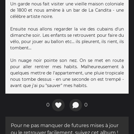
Un garde nous fait visiter une vieille maison coloniale
de 1800 et nous amène à un bar de La Candita - une
célèbre artiste noire.
Ensuite nous allons regarder la vie des cubains d'un
dimanche soir. Les enfants se retrouvent pour faire du
vélo, pour jouer au ballon etc... ils pleurent, ils rient, ils
tombent...
Un nuage noir pointe son nez. On se met en route
pour aller rentrer mes habits. Malheureusement à
quelques mettre de l'appartement, une pluie tropicale
nous tombe dessus - en une seconde on est trempé -
avant que j'ai pu "sauver" mes habits.
0
0
Pour ne pas manquer de futures mises à jour
ou le retrouver facilement, suivez cet album !