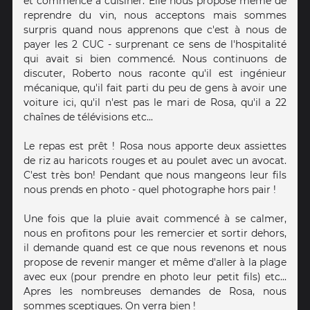
et commence à cuisiner. Elle nous propose meme de
reprendre du vin, nous acceptons mais sommes
surpris quand nous apprenons que c'est à nous de
payer les 2 CUC - surprenant ce sens de l'hospitalité
qui avait si bien commencé. Nous continuons de
discuter, Roberto nous raconte qu'il est ingénieur
mécanique, qu'il fait parti du peu de gens à avoir une
voiture ici, qu'il n'est pas le mari de Rosa, qu'il a 22
chaînes de télévisions etc...
Le repas est prêt ! Rosa nous apporte deux assiettes
de riz au haricots rouges et au poulet avec un avocat.
C'est très bon! Pendant que nous mangeons leur fils
nous prends en photo - quel photographe hors pair !
Une fois que la pluie avait commencé à se calmer,
nous en profitons pour les remercier et sortir dehors,
il demande quand est ce que nous revenons et nous
propose de revenir manger et même d'aller à la plage
avec eux (pour prendre en photo leur petit fils) etc...
Apres les nombreuses demandes de Rosa, nous
sommes sceptiques. On verra bien !