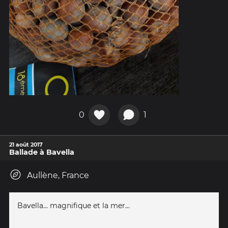
0
1
21 août 2017
Ballade à Bavella
Aullène, France
Bavella... magnifique et la mer...