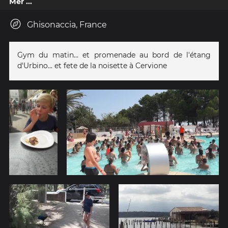
Mer ...
Ghisonaccia, France
Gym du matin... et promenade au bord de l'étang
d'Urbino... et fete de la noisette à Cervione