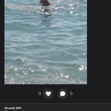
0
0
20 août 2017