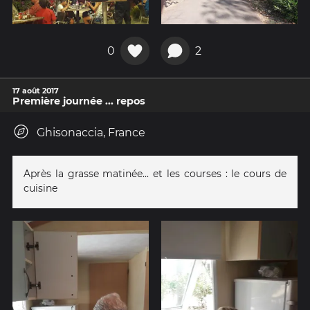
0
2
17 août 2017
Première journée ... repos
Ghisonaccia, France
Après la grasse matinée... et les courses : le cours de
cuisine