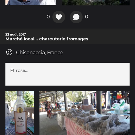
0
0
22 août 2017
Marché local... charcuterie fromages
Ghisonaccia, France
Et rosé...