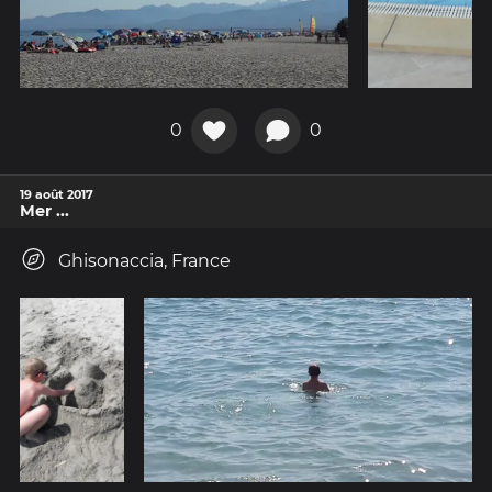
0
0
19 août 2017
Mer ...
Ghisonaccia, France