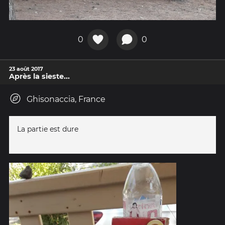
0
0
23 août 2017
Après la sieste...
Ghisonaccia, France
La partie est dure