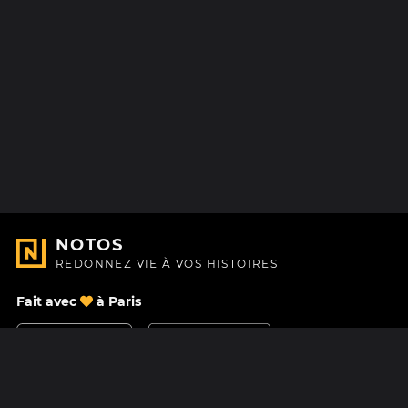
NOTOS
REDONNEZ VIE À VOS HISTOIRES
Fait avec
à Paris
Nous contacter
Centre d'aide