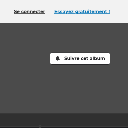
Se connecter
Essayez gratuitement !
Suivre cet album