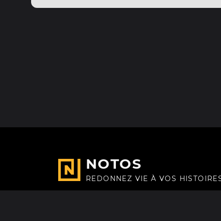
NOTOS
REDONNEZ VIE À VOS HISTOIRE
Fait avec
à Paris