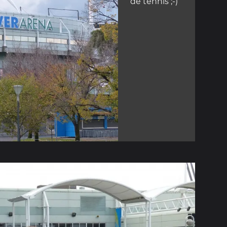
de tennis ;-)