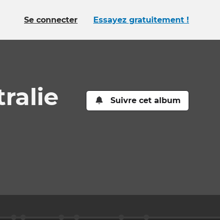
Se connecter
Essayez gratuitement !
ralie
Suivre cet album