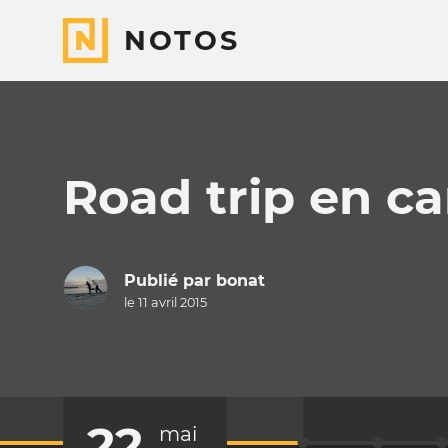
NOTOS
Road trip en c
Publié par
bonat
le 11 avril 2015
22
mai