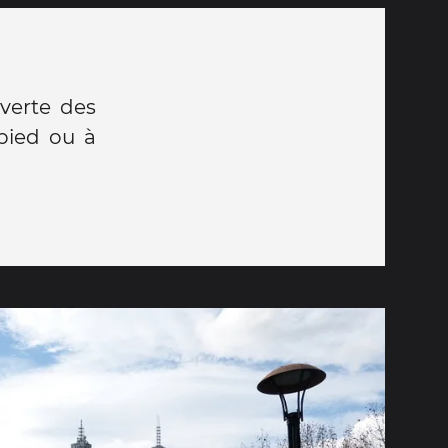
uverte des
 pied ou à