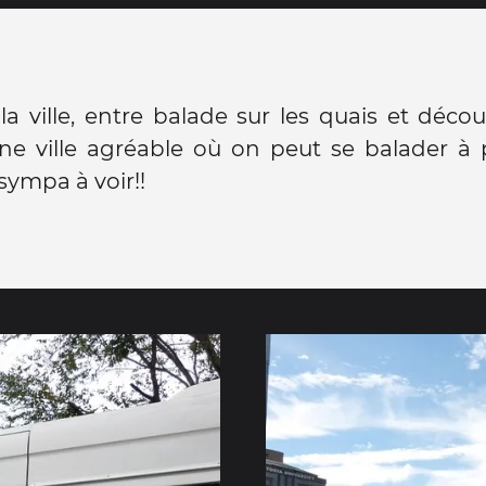
 la ville, entre balade sur les quais et déco
une ville agréable où on peut se balader à
 sympa à voir!!