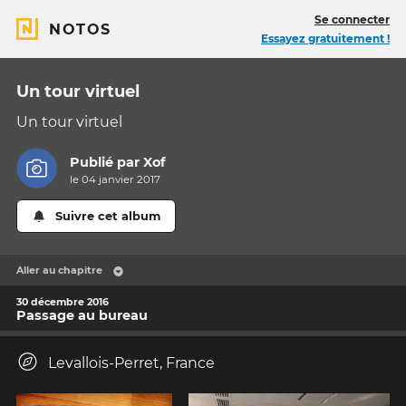
Se connecter
NOTOS
Essayez gratuitement !
Un tour virtuel
Un tour virtuel
Publié par
Xof
le 04 janvier 2017
Suivre cet album
Aller au chapitre
30 décembre 2016
Passage au bureau
Levallois-Perret, France