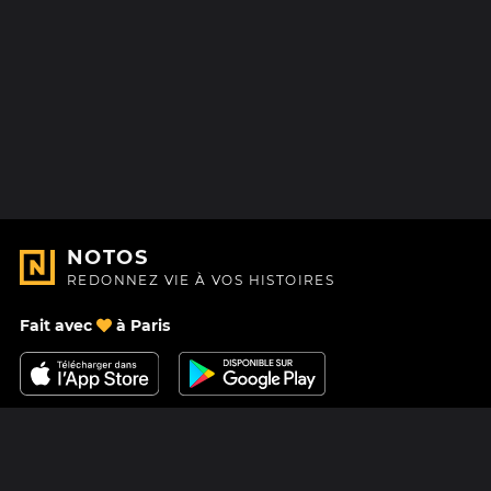
NOTOS
REDONNEZ VIE À VOS HISTOIRES
Fait avec
à Paris
Nous contacter
Centre d'aide
À Propos
Blog