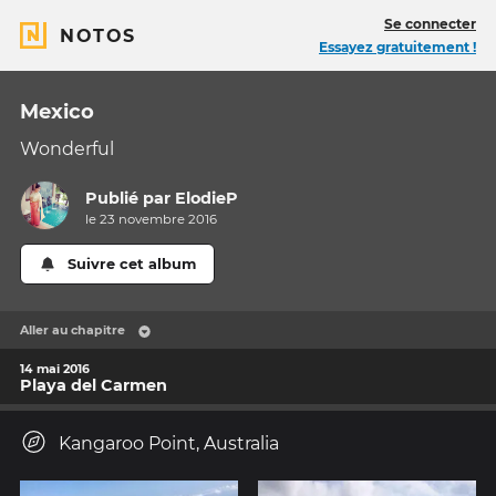
Se connecter
NOTOS
Essayez gratuitement !
Mexico
Wonderful
Publié par
ElodieP
le 23 novembre 2016
Suivre cet album
Aller au chapitre
14 mai 2016
Playa del Carmen
Kangaroo Point, Australia