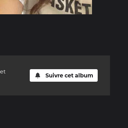
cet
Suivre cet album