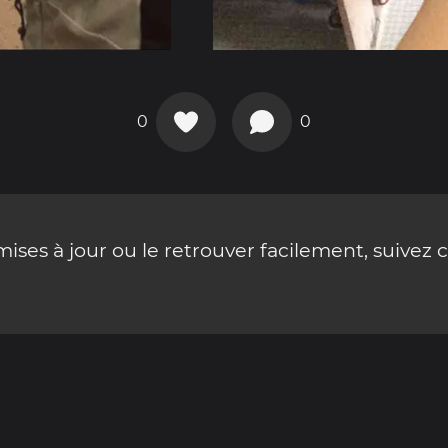
0
0
ses à jour ou le retrouver facilement, suivez 