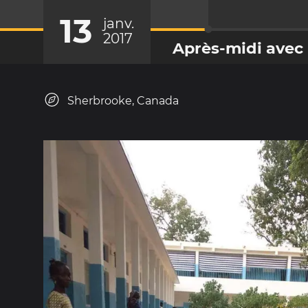
13
janv.
2017
Après-midi avec 
Sherbrooke, Canada