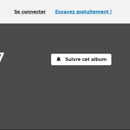
Se connecter
Essayez gratuitement !
7
Suivre cet album