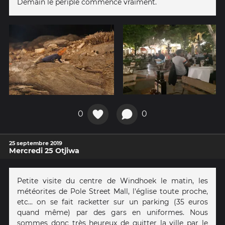
Demain le périple commence vraiment.
0
0
25 septembre 2019
Mercredi 25 Otjiwa
Petite visite du centre de Windhoek le matin, les
météorites de Pole Street Mall, l'église toute proche,
etc... on se fait racketter sur un parking (35 euros
quand même) par des gars en uniformes. Nous
sommes donc très heureux de quitter la ville par le