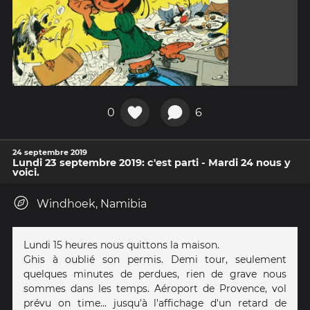
0
6
24 septembre 2019
Lundi 23 septembre 2019: c'est parti - Mardi 24 nous y
voici.
Windhoek, Namibia
Lundi 15 heures nous quittons la maison.
Ghis à oublié son permis. Demi tour, seulement
quelques minutes de perdues, rien de grave nous
sommes dans les temps. Aéroport de Provence, vol
prévu on time... jusqu'à l'affichage d'un retard de