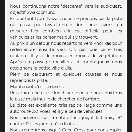
Nous continuons notre "descente" vers le sud-ouest,
objectif Swakopmund.
En quittant Doro Nawas nous ne prenons pas la piste
qui passe par Twyfelfontein dont nous avons pu
mesurer hier combien elle est difficile pour les
véhicules et les personnes qui s'y trouvent.
Au prix d'un détour nous repartons vers Khorixas pour
redescendre ensuite vers Uis par une piste très
roulante. Il y a de moins en moins de végétation.
Après un passage rocailleux et montagneux nous
atteignons la petite ville d'Uis.
Plein de carburant et quelques courses et nous
reprenons la piste.
Maintenant c'est le désert.
Pour faire une pause lunch sur le pouce nous quittons
la piste mais inutile de chercher de l'ombre.
La piste est excellente, très rapide, large comme une
autoroute 2x3 voies, et il y a peu de véhicules.
Nous arrivons sur la côte atlantique, il fait frais, 18°
contre 32° les jours précédents.
Nous remontons jusqu'à Cape Cross pour contempler