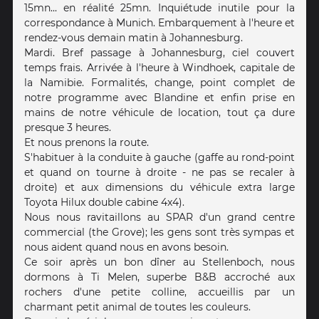
15mn... en réalité 25mn. Inquiétude inutile pour la
correspondance à Munich. Embarquement à l'heure et
rendez-vous demain matin à Johannesburg.
Mardi. Bref passage à Johannesburg, ciel couvert
temps frais. Arrivée à l'heure à Windhoek, capitale de
la Namibie. Formalités, change, point complet de
notre programme avec Blandine et enfin prise en
mains de notre véhicule de location, tout ça dure
presque 3 heures.
Et nous prenons la route.
S'habituer à la conduite à gauche (gaffe au rond-point
et quand on tourne à droite - ne pas se recaler à
droite) et aux dimensions du véhicule extra large
Toyota Hilux double cabine 4x4).
Nous nous ravitaillons au SPAR d'un grand centre
commercial (the Grove); les gens sont très sympas et
nous aident quand nous en avons besoin.
Ce soir après un bon dîner au Stellenboch, nous
dormons à Ti Melen, superbe B&B accroché aux
rochers d'une petite colline, accueillis par un
charmant petit animal de toutes les couleurs.