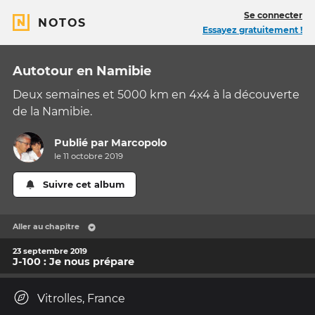
Se connecter
NOTOS
Essayez gratuitement !
Autotour en Namibie
Deux semaines et 5000 km en 4x4 à la découverte
de la Namibie.
Publié par
Marcopolo
le 11 octobre 2019
Suivre cet album
Aller au chapitre
23 septembre 2019
J-100 : Je nous prépare
Vitrolles, France