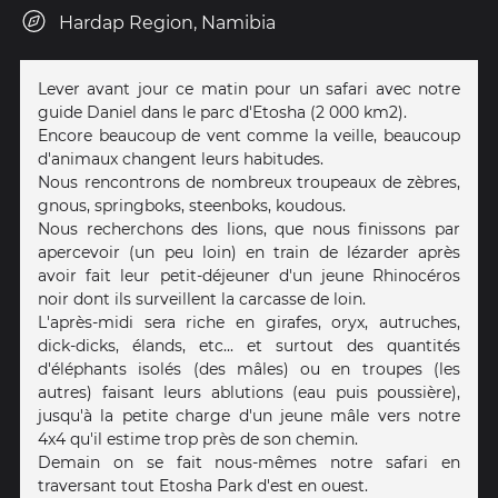
Hardap Region, Namibia
Lever avant jour ce matin pour un safari avec notre
guide Daniel dans le parc d'Etosha (2 000 km2).
Encore beaucoup de vent comme la veille, beaucoup
d'animaux changent leurs habitudes.
Nous rencontrons de nombreux troupeaux de zèbres,
gnous, springboks, steenboks, koudous.
Nous recherchons des lions, que nous finissons par
apercevoir (un peu loin) en train de lézarder après
avoir fait leur petit-déjeuner d'un jeune Rhinocéros
noir dont ils surveillent la carcasse de loin.
L'après-midi sera riche en girafes, oryx, autruches,
dick-dicks, élands, etc... et surtout des quantités
d'éléphants isolés (des mâles) ou en troupes (les
autres) faisant leurs ablutions (eau puis poussière),
jusqu'à la petite charge d'un jeune mâle vers notre
4x4 qu'il estime trop près de son chemin.
Demain on se fait nous-mêmes notre safari en
traversant tout Etosha Park d'est en ouest.