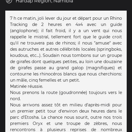
Hardap Region, Namibia
7 h ce matin, joli lever du jour et départ pour un Rhino
Tracking de 2 heures en 4x4 avec un guide
(anglophone); il fait froid, il y a un vent qui nous
rappelle le mistral, tellement fort que le guide croit
qu'il ne trouvera pas de rhinos; il nous "amuse" avec
des autruches et autres célébrités locales (springboks,
koudous, etc...). Soudain nous tombons sur un groupe
de girafes dont quelques petites, au loin une douzaine
de girafes passe au grand galop (magnifiques) et
contourne les rhinocéros blancs que nous cherchions:
un mâle, cinq femelles et un petit.
Matinée réussie.
Nous prenons la route (goudronnée) toujours vers le
nord.
Nous arrivons assez tôt en milieu d'après-midi pour
un premier petit tour d'environ deux heures dans le
parc d'Etosha. La chance nous sourit, outre nos trois
premiers Oryx et une troupe de zèbres, nous
rencontrons à plusieurs reprises de nombreux