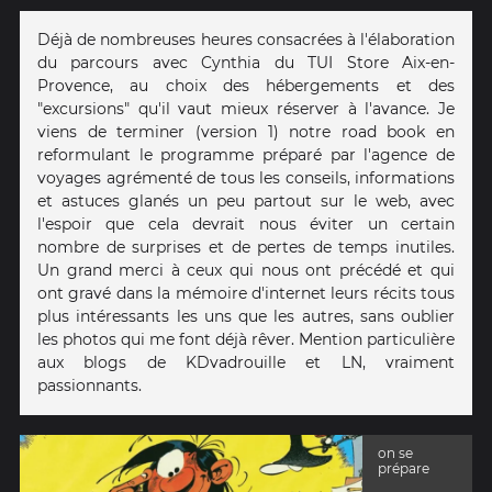
Déjà de nombreuses heures consacrées à l'élaboration
du parcours avec Cynthia du TUI Store Aix-en-
Provence, au choix des hébergements et des
"excursions" qu'il vaut mieux réserver à l'avance. Je
viens de terminer (version 1) notre road book en
reformulant le programme préparé par l'agence de
voyages agrémenté de tous les conseils, informations
et astuces glanés un peu partout sur le web, avec
l'espoir que cela devrait nous éviter un certain
nombre de surprises et de pertes de temps inutiles.
Un grand merci à ceux qui nous ont précédé et qui
ont gravé dans la mémoire d'internet leurs récits tous
plus intéressants les uns que les autres, sans oublier
les photos qui me font déjà rêver. Mention particulière
aux blogs de KDvadrouille et LN, vraiment
passionnants.
on se
prépare