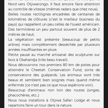
Nord vers Otjiwarongo. Il faut encore faire attention
au contrôle de vitesse (mêmes radars que chez nous).
Belles routes rectilignes encadrées de centaines de
kilomètres de clôtures (c'est le meilleur business du
pays) qui rappellent un peu celles de l'ouest américain.
Des termitières un peu partout souvent de plus de 2
mètres de haut.
La végétation est présente (beaucoup de petits
arbres) mais complètement desséchée par plusieurs
années insuffisantes en pluie.
Petite pause au marché artisanal des sculptures sur
bois à Okahandja (très beau travail).
Nous découvrons nos premiers 80 km de pistes pour
atteindre le Cheetah Conservation Fund, sorte de
conservatoire des guépards. Les animaux sont très
beaux et semblent bien soignés mais quand même
enfermés (ce n'est pas ce que nous espérions voir).
Beaucoup d'animaux non loin des routes (singes,
phacochères, etc..)
Nous nous installons à Otjiwa Safari Lodge et nous
repartons faire un tour dans la nature.