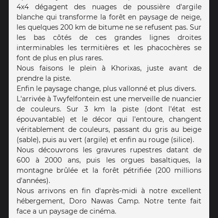
4x4 dégagent des nuages de poussière d'argile
blanche qui transforme la forêt en paysage de neige,
les quelques 200 km de bitume ne se refusent pas. Sur
les bas côtés de ces grandes lignes droites
interminables les termitières et les phacochères se
font de plus en plus rares.
Nous faisons le plein à Khorixas, juste avant de
prendre la piste.
Enfin le paysage change, plus vallonné et plus divers.
L'arrivée à Twyfelfontein est une merveille de nuancier
de couleurs. Sur 3 km la piste (dont l'état est
épouvantable) et le décor qui l'entoure, changent
véritablement de couleurs, passant du gris au beige
(sable), puis au vert (argile) et enfin au rouge (silice).
Nous découvrons les gravures rupestres datant de
600 à 2000 ans, puis les orgues basaltiques, la
montagne brûlée et la forêt pétrifiée (200 millions
d'années).
Nous arrivons en fin d'après-midi à notre excellent
hébergement, Doro Nawas Camp. Notre tente fait
face a un paysage de cinéma.