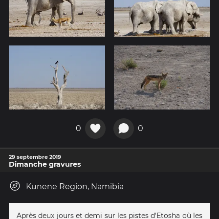
0
0
29 septembre 2019
Dimanche gravures
Kunene Region, Namibia
Après deux jours et demi sur les pistes d'Etosha où les