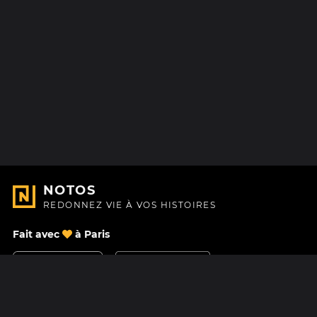
NOTOS
REDONNEZ VIE À VOS HISTOIRES
Fait avec
à Paris
Nous contacter
Centre d'aide