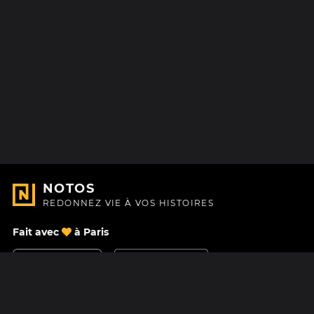
NOTOS
REDONNEZ VIE À VOS HISTOIRES
Fait avec
à Paris
Nous contacter
Centre d'aide