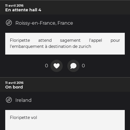
11 avril 2016
En attente hall 4
Roissy-en-France, France
Floripette attend sagement l'appel pour
l'embarquement à destination de zurich
0
0
11 avril 2016
On bord
Ireland
Floripette vol