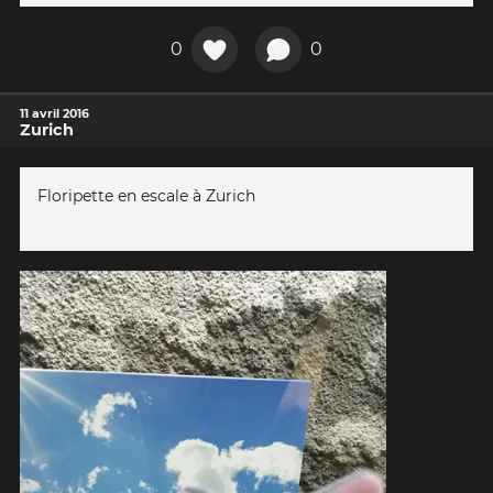
0
0
11 avril 2016
Zurich
Floripette en escale à Zurich