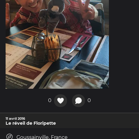
0
0
11 avril 2016
Le réveil de Floripette
Goussainville, France