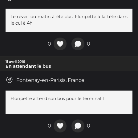
Le réveil du matin à été dur. Floripette à la tête dans
le cul à 4h
0
0
11 avril 2016
En attendant le bus
Fontenay-en-Parisis, France
Floripette attend son bus pour le terminal 1
0
0