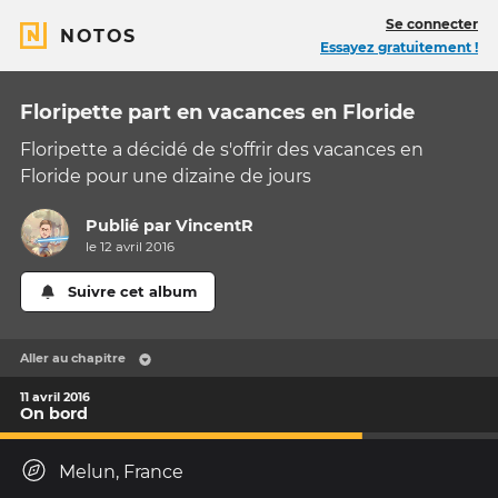
Se connecter
NOTOS
Essayez gratuitement !
Floripette part en vacances en Floride
Floripette a décidé de s'offrir des vacances en
Floride pour une dizaine de jours
Publié par
VincentR
le 12 avril 2016
Suivre cet album
Aller au chapitre
11 avril 2016
On bord
Melun, France