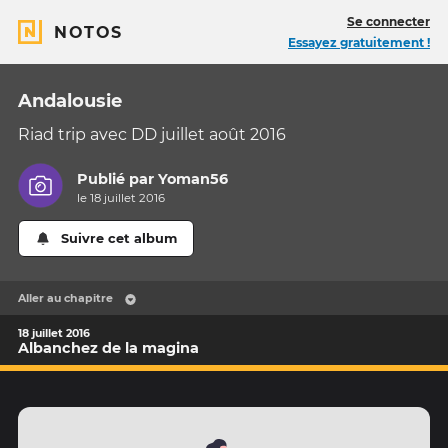
Se connecter
NOTOS
Essayez gratuitement !
Andalousie
Riad trip avec DD juillet août 2016
Publié par
Yoman56
le 18 juillet 2016
Suivre cet album
Aller au chapitre
18 juillet 2016
Albanchez de la magina