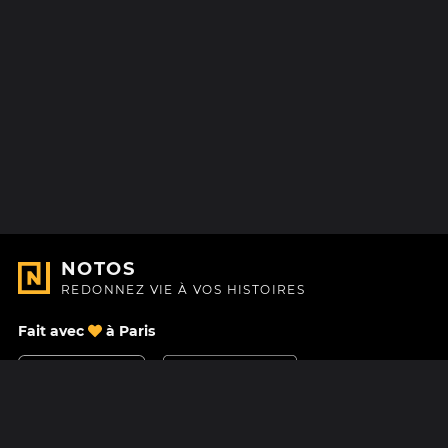
NOTOS
REDONNEZ VIE À VOS HISTOIRES
Fait avec
à Paris
Nous contacter
Centre d'aide