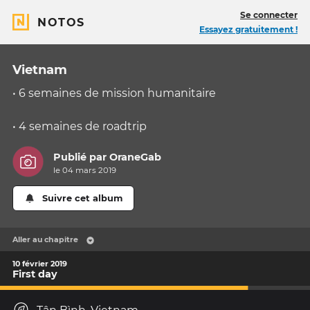
Se connecter
NOTOS
Essayez gratuitement !
Vietnam
• 6 semaines de mission humanitaire
• 4 semaines de roadtrip
Publié par
OraneGab
le 04 mars 2019
Suivre cet album
Aller au chapitre
10 février 2019
First day