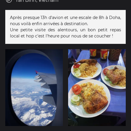
Tân Bình, Vietnam
Après presque 13h d'avion et une escale de 8h à Doha,
nous voilà enfin arrivées à destination.
Une petite visite des alentours, un bon petit repas
local et hop c'est l'heure pour nous de se coucher !