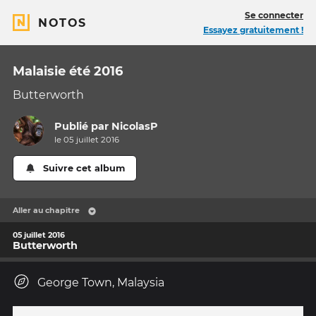
Se connecter
NOTOS
Essayez gratuitement !
Malaisie été 2016
Butterworth
Publié par
NicolasP
le 05 juillet 2016
Suivre cet album
Aller au chapitre
05 juillet 2016
Butterworth
George Town, Malaysia