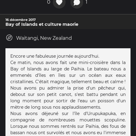
0
1
16 décembre 2017
Bay of Islands et culture maorie
Waitangi, New Zealand
Encore une fabuleuse journée aujourd'hui.
Ce matin, nous avons fait une mini-croisière dans la
Bay of Islands au large de Paihia. Le bateau nous a
emmenés d'îles en îles sur un océan aux eaux
cristallines. C'était magique, tellement beau et calme !
Nous avons pu admirer la prise d'un pêcheur qui,
debout sur son petit canot, s'est battu pendant un
long moment pour sortir de l'eau un poisson d'un
mètre de long sous nos applaudissements.
Nous avons déjeuné sur l'île d'Urupukapuka, en
compagnie de nombreuses mouettes scopuline.
Lorsque nous sommes rentrés sur Paihia, des fous de
bassan nous ont survolés et nous avons eu l'immense