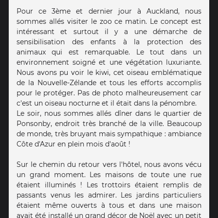
Pour ce 3ème et dernier jour à Auckland, nous
sommes allés visiter le zoo ce matin. Le concept est
intéressant et surtout il y a une démarche de
sensibilisation des enfants à la protection des
animaux qui est remarquable. Le tout dans un
environnement soigné et une végétation luxuriante.
Nous avons pu voir le kiwi, cet oiseau emblématique
de la Nouvelle-Zélande et tous les efforts accomplis
pour le protéger. Pas de photo malheureusement car
c'est un oiseau nocturne et il était dans la pénombre.
Le soir, nous sommes allés dîner dans le quartier de
Ponsonby, endroit très branché de la ville. Beaucoup
de monde, très bruyant mais sympathique : ambiance
Côte d'Azur en plein mois d'août !
Sur le chemin du retour vers l'hôtel, nous avons vécu
un grand moment. Les maisons de toute une rue
étaient illuminés ! Les trottoirs étaient remplis de
passants venus les admirer. Les jardins particuliers
étaient même ouverts à tous et dans une maison
avait été installé un grand décor de Noël avec un petit