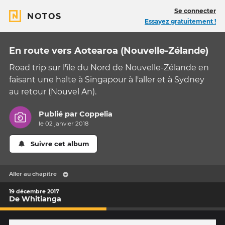
Se connecter
NOTOS
Essayez gratuitement !
En route vers Aotearoa (Nouvelle-Zélande)
Road trip sur l'île du Nord de Nouvelle-Zélande en
faisant une halte à Singapour à l'aller et à Sydney
au retour (Nouvel An).
Publié par
Coppelia
le 02 janvier 2018
Suivre cet album
Aller au chapitre
19 décembre 2017
De Whitianga