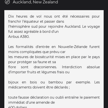
Auckland, New Zealand
Dix heures de vol nous ont été nécessaires pour
franchir l’équateur et passer dans
l’hémisphère sud pour rejoindre Auckland. Le voyage
fut assez agréable à bord d’un
Airbus A380.
Les formalités d’entrée en Nouvelle-Zélande furent
moins compliquées que prévu car
les mesures de biosécurité mises en place par le pays
pour protéger sa faune et sa
flore sont draconiennes. Interdiction absolue
d’importer fruits et légumes frais ou
bijoux en bois ou bambou par exemple. Les
médicaments doivent être déclarés ;
toute fausse déclaration ou oubli entraîne le paiement
immédiat d’une amende de
400 dollars.