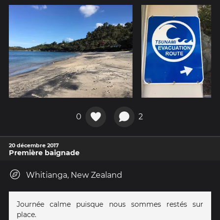
0
2
20 décembre 2017
Première baignade
Whitianga, New Zealand
Journée calme puisque nous sommes restés sur
place.