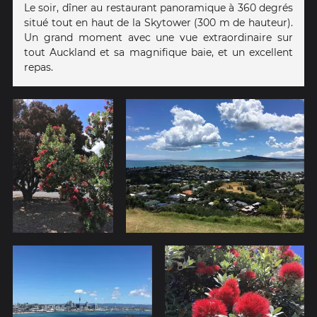
Le soir, dîner au restaurant panoramique à 360 degrés
situé tout en haut de la Skytower (300 m de hauteur).
Un grand moment avec une vue extraordinaire sur
tout Auckland et sa magnifique baie, et un excellent
repas.