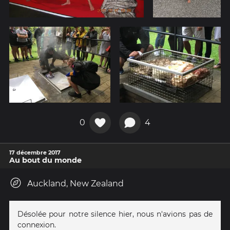
0
4
17 décembre 2017
Au bout du monde
Auckland, New Zealand
Désolée pour notre silence hier, nous n'avions pas de
connexion.