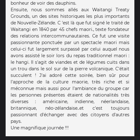
bonheur de voir des dauphins.
Ensuite, nous sommes allés aux Waitangi Treaty
Grounds, un des sites historiques les plus importants
de Nouvelle-Zélande. C 'est là que fut signé le traité de
Waitangi en 1840 par 45 chefs maori., texte fondateur
des relations intercommunautaires. Ce fut une visite
passionnante ponctuée par un spectacle maori mais
celui-ci fut largement surpassé par celui auquel nous
avons assisté le soir lors du repas traditionnel maori :
le hangi. Il s'agit de viandes et de légumes cuits dans
un trou dans le sol sur de la pierre volcanique. C'était
succulent ! J'ai adoré cette soirée, bien sûr pour
l'approche de la culture maorie, très riche et si
méconnue mais aussi pour l'ambiance du groupe car
les personnes présentes étaient de nationalités très
diverses : américaine, indienne, néerlandaise,
britannique, néo-zélandaise..et c'est toujours
passionnant d'échanger avec des citoyens d'autres
pays.
Une magnifique journée !!!