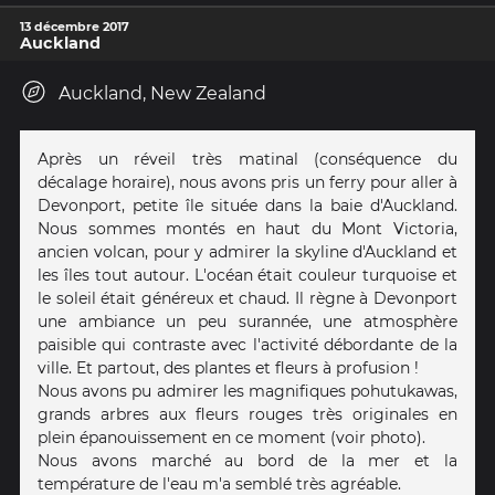
13 décembre 2017
Auckland
Auckland, New Zealand
Après un réveil très matinal (conséquence du
décalage horaire), nous avons pris un ferry pour aller à
Devonport, petite île située dans la baie d'Auckland.
Nous sommes montés en haut du Mont Victoria,
ancien volcan, pour y admirer la skyline d'Auckland et
les îles tout autour. L'océan était couleur turquoise et
le soleil était généreux et chaud. Il règne à Devonport
une ambiance un peu surannée, une atmosphère
paisible qui contraste avec l'activité débordante de la
ville. Et partout, des plantes et fleurs à profusion !
Nous avons pu admirer les magnifiques pohutukawas,
grands arbres aux fleurs rouges très originales en
plein épanouissement en ce moment (voir photo).
Nous avons marché au bord de la mer et la
température de l'eau m'a semblé très agréable.