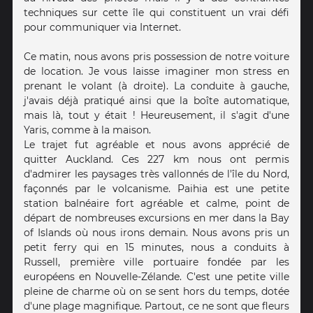
techniques sur cette île qui constituent un vrai défi
pour communiquer via Internet.
Ce matin, nous avons pris possession de notre voiture
de location. Je vous laisse imaginer mon stress en
prenant le volant (à droite). La conduite à gauche,
j'avais déjà pratiqué ainsi que la boîte automatique,
mais là, tout y était ! Heureusement, il s'agit d'une
Yaris, comme à la maison.
Le trajet fut agréable et nous avons apprécié de
quitter Auckland. Ces 227 km nous ont permis
d'admirer les paysages très vallonnés de l'île du Nord,
façonnés par le volcanisme. Paihia est une petite
station balnéaire fort agréable et calme, point de
départ de nombreuses excursions en mer dans la Bay
of Islands où nous irons demain. Nous avons pris un
petit ferry qui en 15 minutes, nous a conduits à
Russell, première ville portuaire fondée par les
européens en Nouvelle-Zélande. C'est une petite ville
pleine de charme où on se sent hors du temps, dotée
d'une plage magnifique. Partout, ce ne sont que fleurs