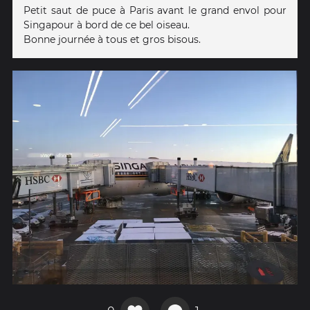
Petit saut de puce à Paris avant le grand envol pour
Singapour à bord de ce bel oiseau.
Bonne journée à tous et gros bisous.