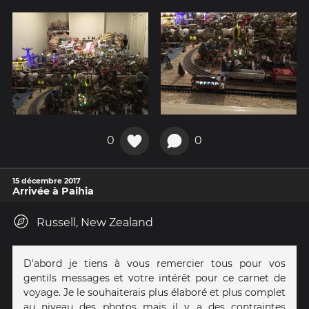
0
0
15 décembre 2017
Arrivée à Paihia
Russell, New Zealand
D'abord je tiens à vous remercier tous pour vos
gentils messages et votre intérêt pour ce carnet de
voyage. Je le souhaiterais plus élaboré et plus complet
au niveau des photos mais il y a des contraintes