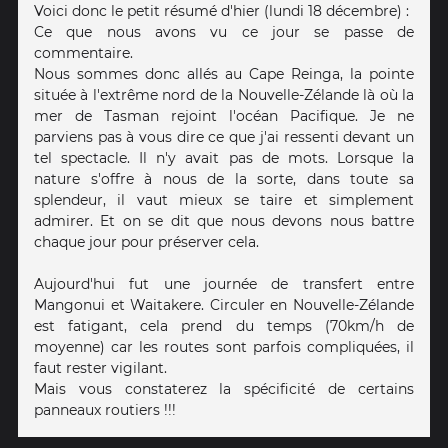
Voici donc le petit résumé d'hier (lundi 18 décembre) :
Ce que nous avons vu ce jour se passe de
commentaire.
Nous sommes donc allés au Cape Reinga, la pointe
située à l'extrême nord de la Nouvelle-Zélande là où la
mer de Tasman rejoint l'océan Pacifique. Je ne
parviens pas à vous dire ce que j'ai ressenti devant un
tel spectacle. Il n'y avait pas de mots. Lorsque la
nature s'offre à nous de la sorte, dans toute sa
splendeur, il vaut mieux se taire et simplement
admirer. Et on se dit que nous devons nous battre
chaque jour pour préserver cela.
Aujourd'hui fut une journée de transfert entre
Mangonui et Waitakere. Circuler en Nouvelle-Zélande
est fatigant, cela prend du temps (70km/h de
moyenne) car les routes sont parfois compliquées, il
faut rester vigilant.
Mais vous constaterez la spécificité de certains
panneaux routiers !!!