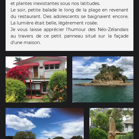
et plantes inexistantes sous nos latitudes.
Le soir, petite balade le long de la plage en revenant
du restaurant. Des adolescents se baignaient encore.
La lumière était belle, légèrement rosée.
Je vous laisse apprécier l'humour des Néo-Zélandais
au travers de ce petit panneau situé sur la façade
d'une maison.