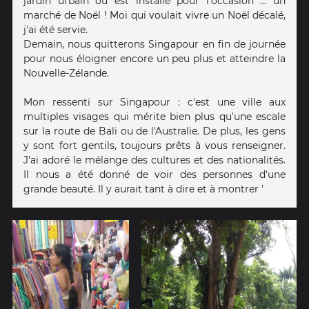
jardin urbain où est installé pour l'occasion ... un
marché de Noël ! Moi qui voulait vivre un Noël décalé,
j'ai été servie.
Demain, nous quitterons Singapour en fin de journée
pour nous éloigner encore un peu plus et atteindre la
Nouvelle-Zélande.
Mon ressenti sur Singapour : c'est une ville aux
multiples visages qui mérite bien plus qu'une escale
sur la route de Bali ou de l'Australie. De plus, les gens
y sont fort gentils, toujours prêts à vous renseigner.
J'ai adoré le mélange des cultures et des nationalités.
Il nous a été donné de voir des personnes d'une
grande beauté. Il y aurait tant à dire et à montrer '