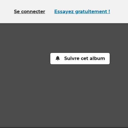
Se connecter
Essayez gratuitement !
Suivre cet album