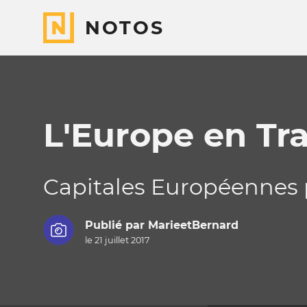
NOTOS
L'Europe en Tra
Capitales Européennes pa
Publié par
MarieetBernard
le 21 juillet 2017