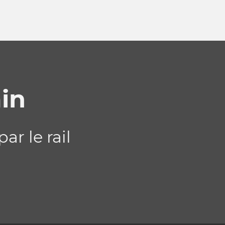
in
r le rail