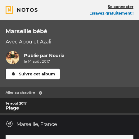
Se connecter
NOTOS
Essayez gratuitement !
Marseille bébé
Avec Abou et Azali
Publié par
Nouria
le 14 août 2017
Suivre cet album
Aller au chapitre
14 août 2017
Plage
Marseille, France