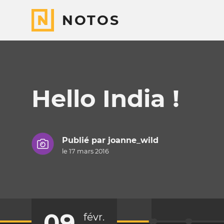
NOTOS
Hello India !
Publié par
joanne_wild
le 17 mars 2016
09
févr.