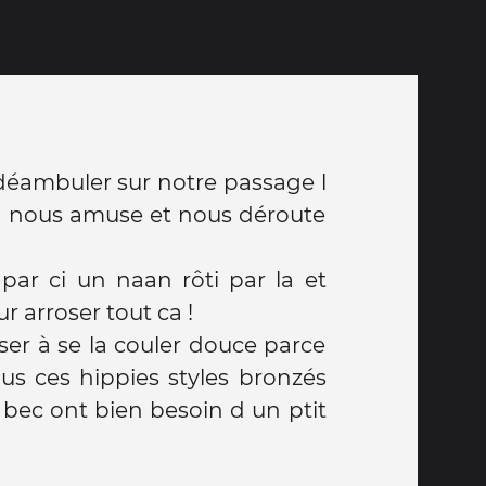
 déambuler sur notre passage l
la nous amuse et nous déroute
par ci un naan rôti par la et
r arroser tout ca !
er à se la couler douce parce
us ces hippies styles bronzés
 bec ont bien besoin d un ptit