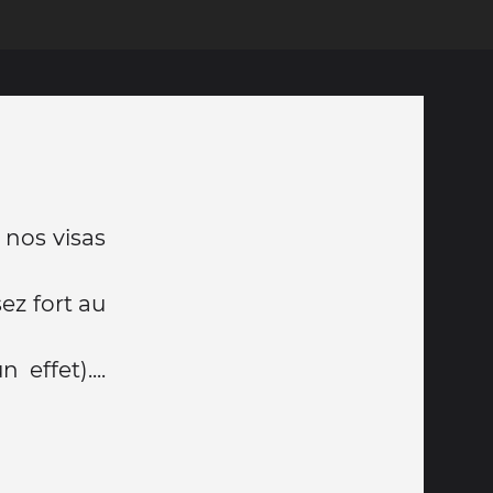
 nos visas
ez fort au
effet)....