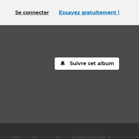
Se connecter
Essayez gratuitement !
Suivre cet album