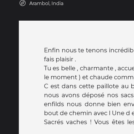
Arambol, India
Enfin nous te tenons incrédibl
fais plaisir .
Tu es belle , charmante , accu
le moment ) et chaude comme 
C est dans cette paillote au
nous avons déposé nos sacs 
enfilds nous donne bien env
bout de chemin avec l Une d e
Sacrés vaches ! Vous êtes les