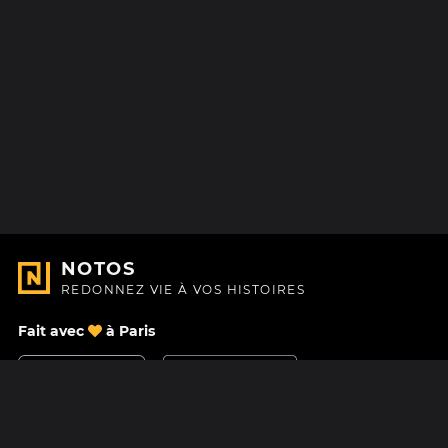
NOTOS
REDONNEZ VIE À VOS HISTOIRES
Fait avec
à Paris
Nous contacter
Centre d'aide