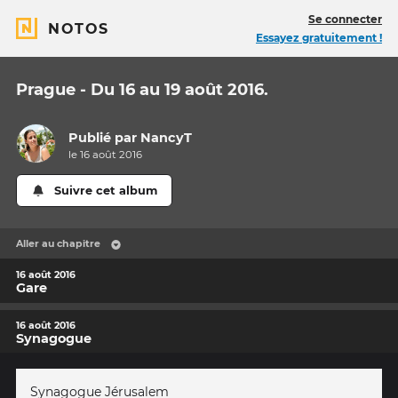
Se connecter
NOTOS
Essayez gratuitement !
Prague - Du 16 au 19 août 2016.
Publié par
NancyT
le 16 août 2016
Suivre cet album
Aller au chapitre
16 août 2016
Gare
16 août 2016
Synagogue
Synagogue Jérusalem