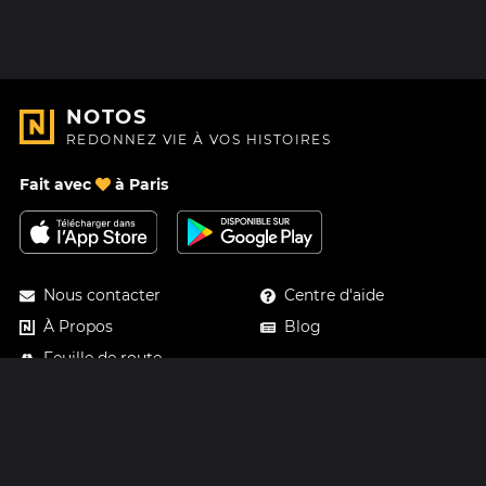
NOTOS
REDONNEZ VIE À VOS HISTOIRES
Fait avec
à Paris
Nous contacter
Centre d'aide
À Propos
Blog
Feuille de route
Tarifs
Mastodon
Carte cadeau Notos
Facebook
Confidentialité
Instagram
Mentions légales