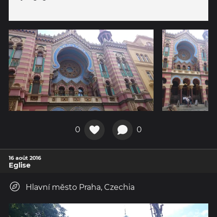
0
0
16 août 2016
Eglise
Hlavní město Praha, Czechia