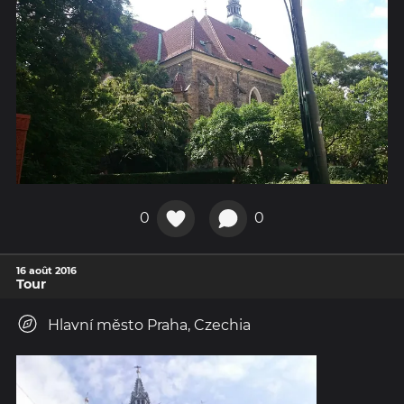
0
0
16 août 2016
Tour
Hlavní město Praha, Czechia