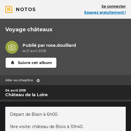
Se connecter
NOTOS
Essayez gratuitement !
Voyage châteaux
Publié par
rose.douillard
le 21 avril 2018
Suivre cet album
Aller au chapitre
04 avril 2018
Château de la Loire
Départ de Blain à 6h00.
1ère visite: château de Blois à 10h40.