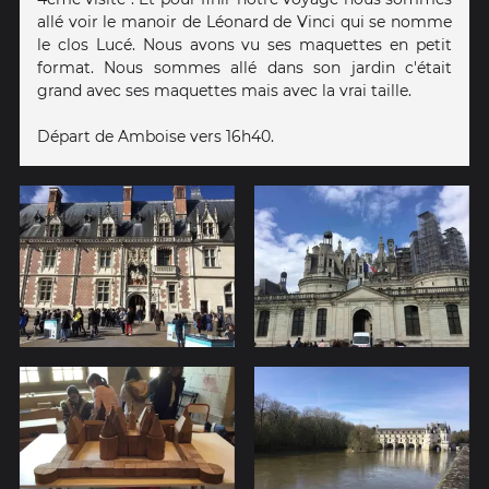
allé voir le manoir de Léonard de Vinci qui se nomme
le clos Lucé. Nous avons vu ses maquettes en petit
format. Nous sommes allé dans son jardin c'était
grand avec ses maquettes mais avec la vrai taille.
Départ de Amboise vers 16h40.