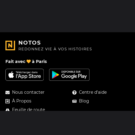
NOTOS
REDONNEZ VIE À VOS HISTOIRES
Fait avec
à Paris
Nous contacter
Centre d'aide
À Propos
Blog
Feuille de route
Tarifs
Mastodon
Carte cadeau Notos
Facebook