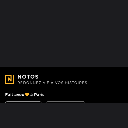
NOTOS
REDONNEZ VIE À VOS HISTOIRES
Fait avec
à Paris
Nous contacter
Centre d'aide