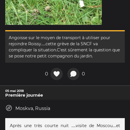
Angoisse sur le moyen de transport à utiliser pour
rejoindre Roissy.....cette grève de la SNCF va
compliquer la situation.C'est sûrement la question que
se pose notre petit compagnon du jardin.
0
0
05 mai 2018
Première journée
Moskva, Russia
Après une très courte nuit .....visite de Moscou....et