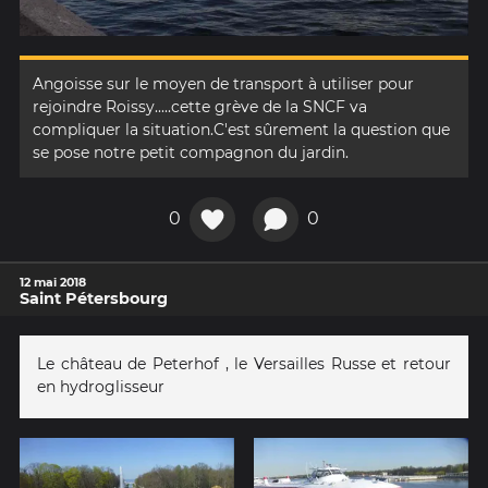
Angoisse sur le moyen de transport à utiliser pour
rejoindre Roissy.....cette grève de la SNCF va
compliquer la situation.C'est sûrement la question que
se pose notre petit compagnon du jardin.
0
0
12 mai 2018
Saint Pétersbourg
Le château de Peterhof , le Versailles Russe et retour
en hydroglisseur