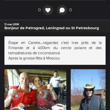
0
0
11 mai 2018
Bonjour de Petrograd, Leningrad ou St Petresbourg
Étape en Carelie....regardez c'est tres près de la
Finlande et à 400km du cercle polaire et des
températures de circonstance
Apres la grosse fête à Moscou