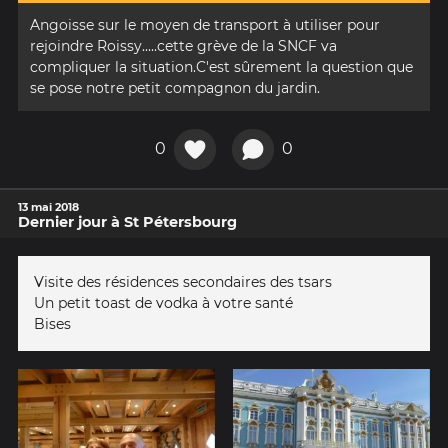
Angoisse sur le moyen de transport à utiliser pour
rejoindre Roissy.....cette grève de la SNCF va
compliquer la situation.C'est sûrement la question que
se pose notre petit compagnon du jardin.
0
0
13 mai 2018
Dernier jour à St Pétersbourg
Visite des résidences secondaires des tsars
Un petit toast de vodka à votre santé
Bises