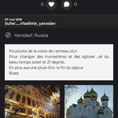
0
0
07 mai 2018
Suite'.....Vladimir, yaroslav
Yaroslavl', Russia
Poursuite de la visite de l.anneau d.or
Pour changer des monastères et des églises ...et du
beau temps soleil et 21 degrés.
En plus aucune pluie d'ici la fin du séjour
Bises