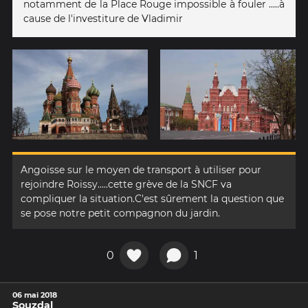
notamment de la Place Rouge impossible à fouler .....à
cause de l'investiture de Vladimir
Angoisse sur le moyen de transport à utiliser pour
rejoindre Roissy.....cette grève de la SNCF va
compliquer la situation.C'est sûrement la question que
se pose notre petit compagnon du jardin.
0
1
06 mai 2018
Souzdal