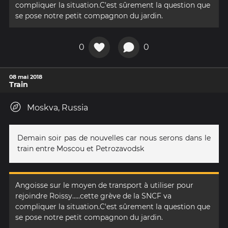
compliquer la situation.C'est sûrement la question que
se pose notre petit compagnon du jardin.
0
0
08 mai 2018
Train
Moskva, Russia
Demain soir pas de nouvelles car nous serons dans le
train entre Moscou et Petrozavodsk
Angoisse sur le moyen de transport à utiliser pour
rejoindre Roissy.....cette grève de la SNCF va
compliquer la situation.C'est sûrement la question que
se pose notre petit compagnon du jardin.