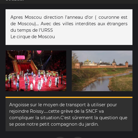
Apres Moscou direction l'anneau d'or ( couronne est
de Moscou)... Avec des villes interdites aux étrangers
du temps de l'URSS
Le cirque de Moscou
Angoisse sur le moyen de transport à utiliser pour
rejoindre Roissy.....cette grève de la SNCF va
compliquer la situation.C'est sûrement la question que
se pose notre petit compagnon du jardin.