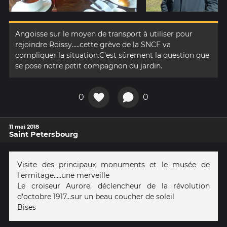
Angoisse sur le moyen de transport à utiliser pour
rejoindre Roissy.....cette grève de la SNCF va
compliquer la situation.C'est sûrement la question que
se pose notre petit compagnon du jardin.
0
0
11 mai 2018
Saint Petersbourg
Visite des principaux monuments et le musée de
l'ermitage.....une merveille
Le croiseur Aurore, déclencheur de la révolution
d'octobre 1917...sur un beau coucher de soleil
Bises