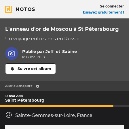
Se connecter
NOTOS
Essayez gratuitement !
L'anneau d'or de Moscou à St Pétersbourg
Un voyage entre amis en Russie
Publié par
Jeff_et_Sabine
le 13 mai 2018
Suivre cet album
Aller au chapitre
12 mai 2018
Saint Pétersbourg
Sainte-Gemmes-sur-Loire, France