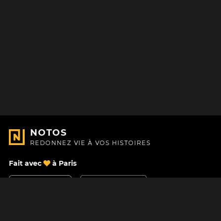
NOTOS
REDONNEZ VIE À VOS HISTOIRES
Fait avec
à Paris
Nous contacter
Centre d'aide