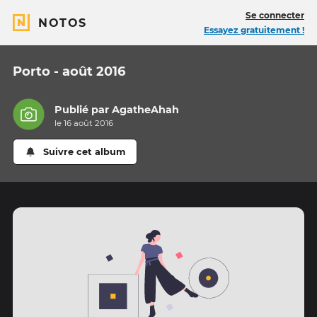
Se connecter
NOTOS
Essayez gratuitement !
Porto - août 2016
Publié par
AgatheAhah
le 16 août 2016
Suivre cet album