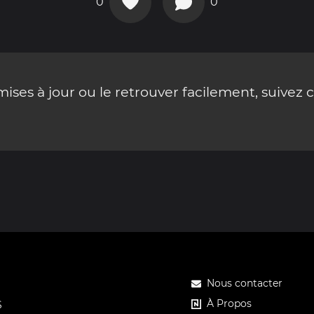
0
0
ses à jour ou le retrouver facilement, suivez 
Nous contacter
À Propos
S