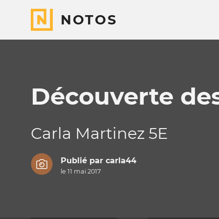
NOTOS
Découverte des
Carla Martinez 5E
Publié par
carla44
le 11 mai 2017