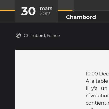
30
mars
2017
Chambord
Chambord, France
10:00 Déc
À la table
Il y'a un
révolutio
contient 