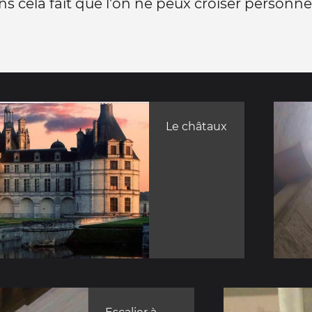
 cela fait que l'on ne peux croiser personne
Le châtaux