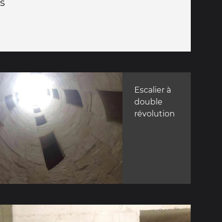
s
Escalier à
double
révolution