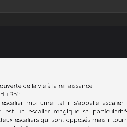
ouverte de la vie à la renaissance
 du Roi:
 escalier monumental il s'appelle escalier
n est un escalier magique sa particularité
deux escaliers qui sont opposés mais il tour