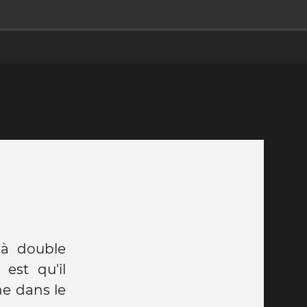
 à double
 est qu'il
ne dans le