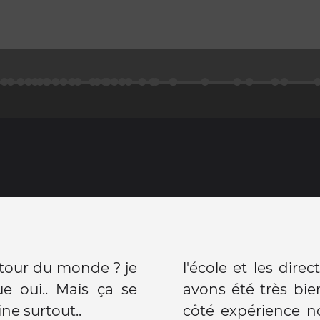
 tour du monde ? je
l'école et les dire
e oui.. Mais ça se
avons été très bien
ine surtout..
côté expérience nou