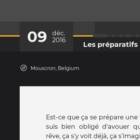
09
déc.
2016
Les préparatifs
Mouscron, Belgium
Est-ce que ça se prépare une
suis bien obligé d'avouer qu
rêve, ça s'y voit déjà, ça s'imag