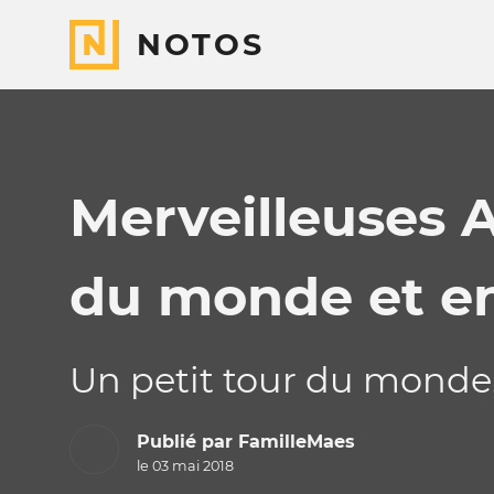
NOTOS
Merveilleuses A
du monde et en
Un petit tour du monde, 
Publié par
FamilleMaes
le 03 mai 2018