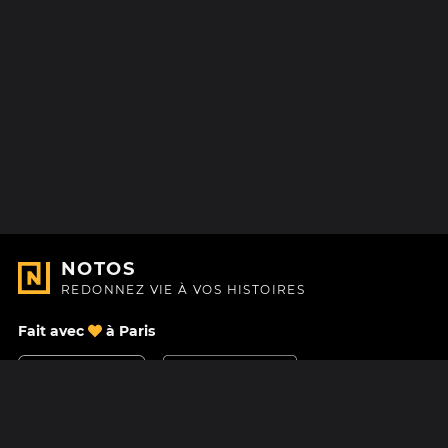
NOTOS
REDONNEZ VIE À VOS HISTOIRES
Fait avec
à Paris
Nous contacter
Centre d'aide